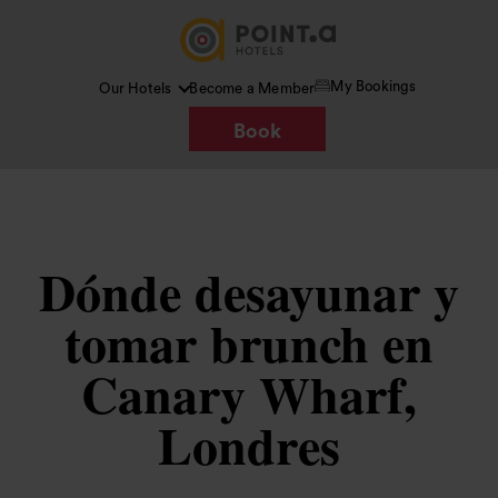
My Bookings
Our Hotels
Become a Member
Book
Dónde desayunar y
tomar brunch en
Canary Wharf,
Londres