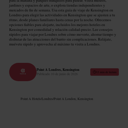
para la mañana y parques tranquilos para pasear. Visita museos,
jardines y espacios de arte, o explora tiendas independientes y
mercados de fin de semana. Usa esta guía de viaje de Kensington en
Londres para elegir las actividades en Kensington que se ajusten a tu
ritmo, desde planes familiares hasta cenas por la noche. Ofrecemos
opciones fiables para alojarte, incluidos los mejores hoteles en
Kensington por comodidad y relación calidad-precio. Lee consejos
rápidos para viajar por Londres sobre cómo moverte, ahorrar tiempo y
disfrutar de las atracciones del barrio sin complicaciones. Relájate,
muévete rápido y aprovecha al máximo tu visita a Londres.
Point A Londres, Kensington
13 min de lectura
Publicado
10 de junio de 2026
Point A Hotels
/
Londres
/
Point A London, Kensington