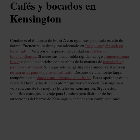
Cafés y bocados en
Kensington
Comienza el día cerca de Point A con opciones para cada estado de
ánimo. Encuentra un desayuno adecuado en
Desayuno y brunch en
Kensington
. Ve a por un espresso de calidad en
cafeterías
independientes
. Si necesitas una comida rápida, recoge
almuerzos para
llevar
, o date un capricho con pasteles de la mañana de
panaderías y
pastelería artesanal
. Si viajas solo, elige lugares cómodos listados en
restaurantes para viajeros en solitario
. Después de una noche larga,
recupérate con
platos contundentes a altas horas
. Estas opciones están
cerca del hotel y facilitan explorar qué ver y hacer en Kensington o
volver a uno de los mejores hoteles en Kensington. Sigue estos
sencillos consejos de viaje para Londres para disfrutar de las
atracciones del barrio de Kensington cercanas sin complicaciones.
Lugares de comida reconfortante