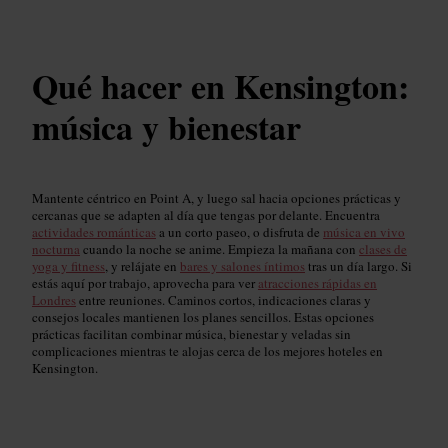
Qué hacer en Kensington:
música y bienestar
Mantente céntrico en Point A, y luego sal hacia opciones prácticas y
cercanas que se adapten al día que tengas por delante. Encuentra
actividades románticas
a un corto paseo, o disfruta de
música en vivo
nocturna
cuando la noche se anime. Empieza la mañana con
clases de
yoga y fitness
, y relájate en
bares y salones íntimos
tras un día largo. Si
estás aquí por trabajo, aprovecha para ver
atracciones rápidas en
Londres
entre reuniones. Caminos cortos, indicaciones claras y
consejos locales mantienen los planes sencillos. Estas opciones
prácticas facilitan combinar música, bienestar y veladas sin
complicaciones mientras te alojas cerca de los mejores hoteles en
Kensington.