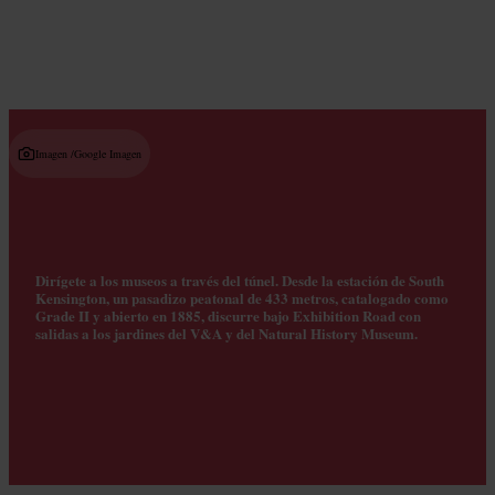
Imagen /
Google Imagen
Dirígete a los museos a través del túnel. Desde la estación de South
Kensington, un pasadizo peatonal de 433 metros, catalogado como
Grade II y abierto en 1885, discurre bajo Exhibition Road con
salidas a los jardines del V&A y del Natural History Museum.