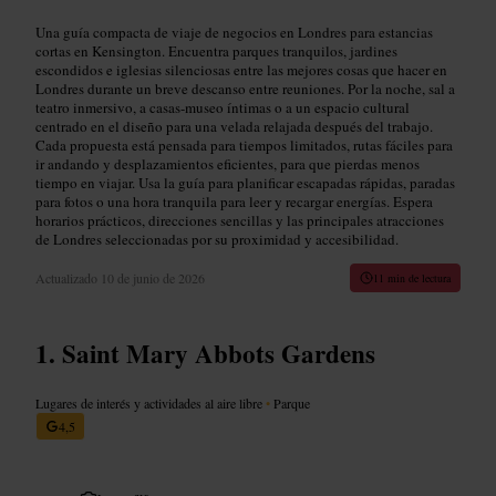
Una guía compacta de viaje de negocios en Londres para estancias
cortas en Kensington. Encuentra parques tranquilos, jardines
escondidos e iglesias silenciosas entre las mejores cosas que hacer en
Londres durante un breve descanso entre reuniones. Por la noche, sal a
teatro inmersivo, a casas-museo íntimas o a un espacio cultural
centrado en el diseño para una velada relajada después del trabajo.
Cada propuesta está pensada para tiempos limitados, rutas fáciles para
ir andando y desplazamientos eficientes, para que pierdas menos
tiempo en viajar. Usa la guía para planificar escapadas rápidas, paradas
para fotos o una hora tranquila para leer y recargar energías. Espera
horarios prácticos, direcciones sencillas y las principales atracciones
de Londres seleccionadas por su proximidad y accesibilidad.
Actualizado
10 de junio de 2026
11 min de lectura
Saint Mary Abbots Gardens
Lugares de interés y actividades al aire libre
•
Parque
4,5