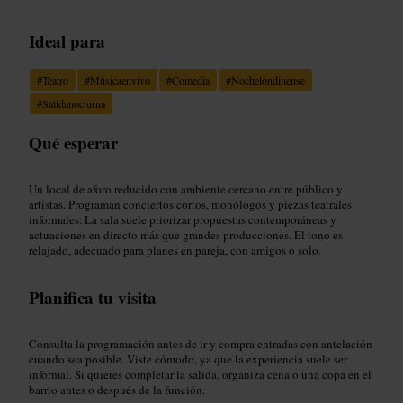
Ideal para
#
Teatro
#
Músicaenvivo
#
Comedia
#
Nochelondinense
#
Salidanocturna
Qué esperar
Un local de aforo reducido con ambiente cercano entre público y
artistas. Programan conciertos cortos, monólogos y piezas teatrales
informales. La sala suele priorizar propuestas contemporáneas y
actuaciones en directo más que grandes producciones. El tono es
relajado, adecuado para planes en pareja, con amigos o solo.
Planifica tu visita
Consulta la programación antes de ir y compra entradas con antelación
cuando sea posible. Viste cómodo, ya que la experiencia suele ser
informal. Si quieres completar la salida, organiza cena o una copa en el
barrio antes o después de la función.