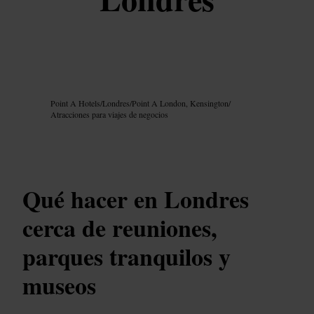
Imagen /
Google AI
Point A Hotels
/
Londres
/
Point A London, Kensington
/
Atracciones para viajes de negocios
Qué hacer en Londres
cerca de reuniones,
parques tranquilos y
museos