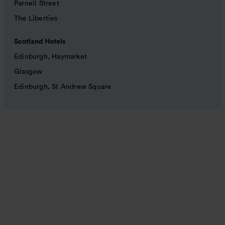
Parnell Street
The Liberties
Scotland Hotels
Edinburgh, Haymarket
Glasgow
Edinburgh, St Andrew Square