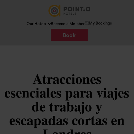
My Bookings
Our Hotels
Become a Member
Book
Atracciones
esenciales para viajes
de trabajo y
escapadas cortas en
Londres