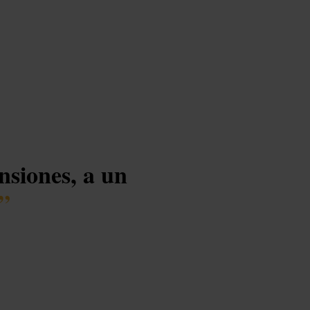
nsiones, a un
”