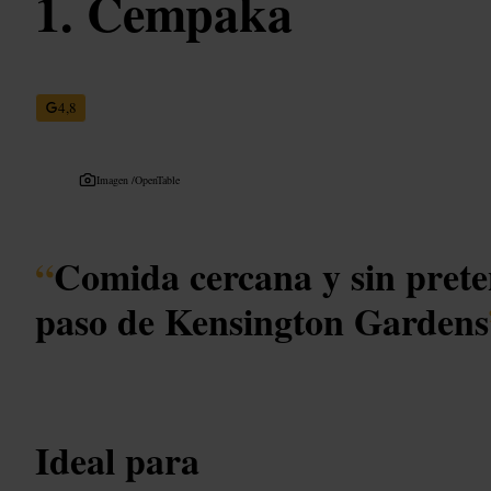
Cempaka
4,8
Imagen /
OpenTable
“
Comida cercana y sin prete
paso de Kensington Gardens
Ideal para