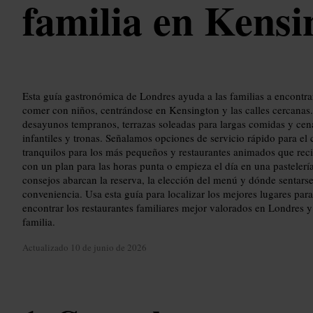
familia en Kensi
Esta guía gastronómica de Londres ayuda a las familias a encontrar
comer con niños, centrándose en Kensington y las calles cercanas
desayunos tempranos, terrazas soleadas para largas comidas y cen
infantiles y tronas. Señalamos opciones de servicio rápido para el
tranquilos para los más pequeños y restaurantes animados que reci
con un plan para las horas punta o empieza el día en una pastelerí
consejos abarcan la reserva, la elección del menú y dónde sentar
conveniencia. Usa esta guía para localizar los mejores lugares pa
encontrar los restaurantes familiares mejor valorados en Londres y 
familia.
Actualizado
10 de junio de 2026