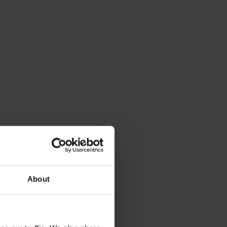
About