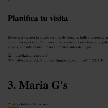
Planifica tu visita
Reserva si vas por la noche o en fin de semana. Indica preferencias
ajusten las opciones. Si quieres una experiencia más tranquila, pid
grupos, consulta el menú para compartir antes de llegar.
http://lokalounge.co.uk/
36 Gloucester Rd, South Kensington, London SW7 4QT, UK
Maria G's
Comida y bebida
•
Restaurante