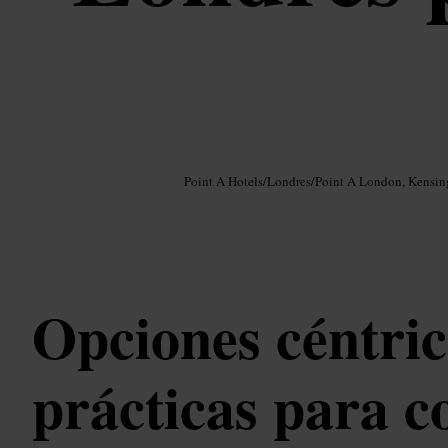
Imagen /
Google AI
Point A Hotels
/
Londres
/
Point A London, Kensin
Opciones céntric
prácticas para 