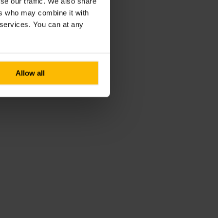
se our traffic. We also share
ers who may combine it with
r services. You can at any
Allow all