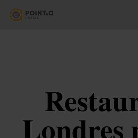
Restaur
Londres p