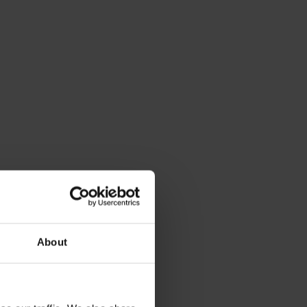
About