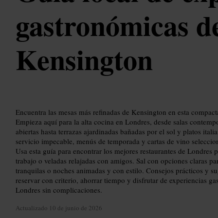
gastronómicas de
Kensington
Encuentra las mesas más refinadas de Kensington en esta compact
Empieza aquí para la alta cocina en Londres, desde salas contemp
abiertas hasta terrazas ajardinadas bañadas por el sol y platos ita
servicio impecable, menús de temporada y cartas de vino seleccion
Usa esta guía para encontrar los mejores restaurantes de Londres p
trabajo o veladas relajadas con amigos. Sal con opciones claras par
tranquilas o noches animadas y con estilo. Consejos prácticos y su
reservar con criterio, ahorrar tiempo y disfrutar de experiencias 
Londres sin complicaciones.
Actualizado
10 de junio de 2026