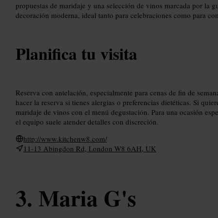
propuestas de maridaje y una selección de vinos marcada por la g
decoración moderna, ideal tanto para celebraciones como para com
Planifica tu visita
Reserva con antelación, especialmente para cenas de fin de semana
hacer la reserva si tienes alergias o preferencias dietéticas. Si qui
maridaje de vinos con el menú degustación. Para una ocasión espec
el equipo suele atender detalles con discreción.
http://www.kitchenw8.com/
11-13 Abingdon Rd, London W8 6AH, UK
Maria G's