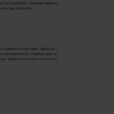
uía del sommelier. Ambiente íntimo y
idas más tranquilas.
 y almuerzos especiales. Indica al
eres una experiencia completa, pide el
ial, menciona el motivo al reservar;