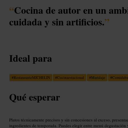
“
Cocina de autor en un ambi
cuidada y sin artificios.
”
Ideal para
#
RestauranteMICHELIN
#
Cocinaestacional
#
Maridaje
#
Comidaba
Qué esperar
Platos técnicamente precisos y sin concesiones al exceso, present
ingredientes de temporada. Puedes elegir entre menú degustación y