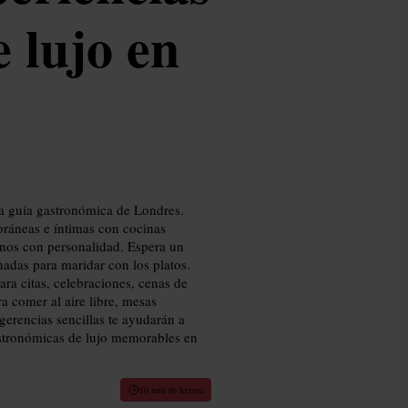
 lujo en
a guía gastronómica de Londres.
oráneas e íntimas con cocinas
lianos con personalidad. Espera un
adas para maridar con los platos.
ara citas, celebraciones, cenas de
a comer al aire libre, mesas
gerencias sencillas te ayudarán a
gastronómicas de lujo memorables en
10 min de lectura