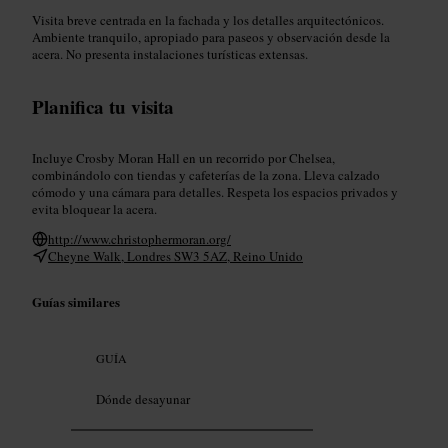
Visita breve centrada en la fachada y los detalles arquitectónicos.
Ambiente tranquilo, apropiado para paseos y observación desde la
acera. No presenta instalaciones turísticas extensas.
Planifica tu visita
Incluye Crosby Moran Hall en un recorrido por Chelsea,
combinándolo con tiendas y cafeterías de la zona. Lleva calzado
cómodo y una cámara para detalles. Respeta los espacios privados y
evita bloquear la acera.
http://www.christophermoran.org/
Cheyne Walk, Londres SW3 5AZ, Reino Unido
Guías similares
GUÍA
Dónde desayunar