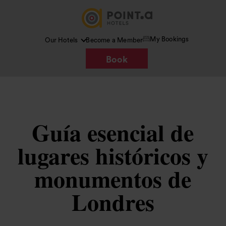
My Bookings
Our Hotels
Become a Member
Book
Guía esencial de
lugares históricos y
monumentos de
Londres