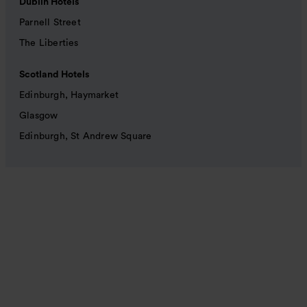
Dublin Hotels
Parnell Street
The Liberties
Scotland Hotels
Edinburgh, Haymarket
Glasgow
Edinburgh, St Andrew Square