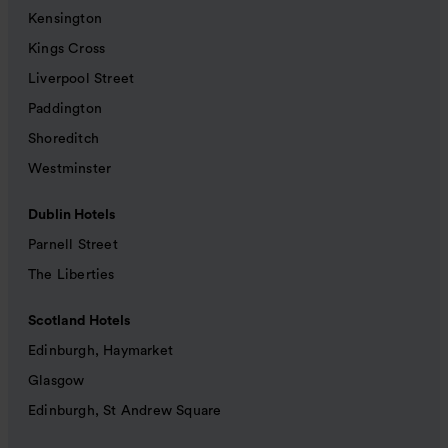
Kensington
Kings Cross
Liverpool Street
Paddington
Shoreditch
Westminster
Dublin Hotels
Parnell Street
The Liberties
Scotland Hotels
Edinburgh, Haymarket
Glasgow
Edinburgh, St Andrew Square