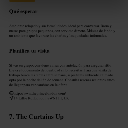
Qué esperar
Ambiente relajado y sin formalidades, ideal para conversar. Barra y
mesas para grupos pequeños, con servicio directo. Música de fondo y
un ambiente que favorece las charlas y las quedadas informales.
Planifica tu visita
Si vas en grupo, conviene avisar con antelación para asegurar sitio.
Lleva el documento de identidad si lo necesitas. Para una visita de
trabajo busca las tardes entre semana, si prefieres ambiente animado
opta por la noche del fin de semana. Consulta reseñas recientes antes
de llegar para ver cambios en la oferta.
http://www.theprincelondon.com/
14 Lillie Rd, London SW6 1TT, UK
The Curtains Up