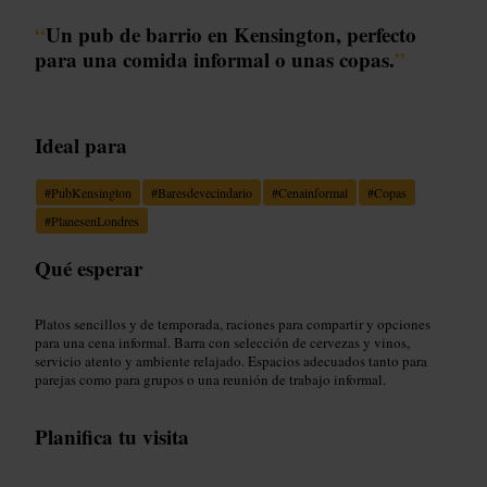
“
Un pub de barrio en Kensington, perfecto
para una comida informal o unas copas.
”
Ideal para
#
PubKensington
#
Baresdevecindario
#
Cenainformal
#
Copas
#
PlanesenLondres
Qué esperar
Platos sencillos y de temporada, raciones para compartir y opciones
para una cena informal. Barra con selección de cervezas y vinos,
servicio atento y ambiente relajado. Espacios adecuados tanto para
parejas como para grupos o una reunión de trabajo informal.
Planifica tu visita