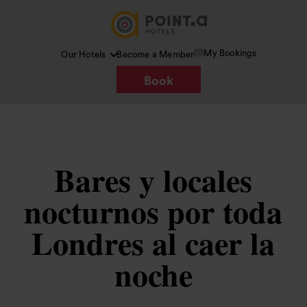
My Bookings
Our Hotels
Become a Member
Book
Bares y locales
nocturnos por toda
Londres al caer la
noche