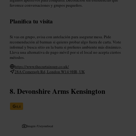
favorece conversaciones y grupos pequeños.
Planifica tu visita
Si vas en grupo, avisa con antelación para asegurar mesa. Pide
recomendación al barman si quieres probar algo fuera de carta. Viste
informal y busca sitio en la barra si prefieres ambiente más dinámico.
Lleva una alternativa de pago móvil por si el local no acepta ciertos
métodos.
https://www.thecurtainsup.co.uk/
28A Comeragh Rd, London W14 9HR, UK
Devonshire Arms Kensington
4,4
Imagen /
Useyourlocal