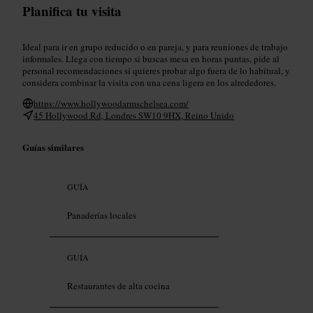
Planifica tu visita
Ideal para ir en grupo reducido o en pareja, y para reuniones de trabajo
informales. Llega con tiempo si buscas mesa en horas puntas, pide al
personal recomendaciones si quieres probar algo fuera de lo habitual, y
considera combinar la visita con una cena ligera en los alrededores.
https://www.hollywoodarmschelsea.com/
45 Hollywood Rd, Londres SW10 9HX, Reino Unido
Guías similares
GUÍA
Panaderías locales
GUÍA
Restaurantes de alta cocina