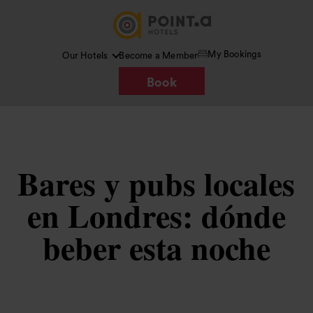
My Bookings
Our Hotels
Become a Member
Book
Bares y pubs locales
en Londres: dónde
beber esta noche