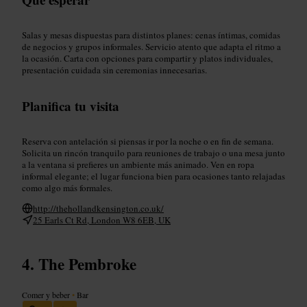
Salas y mesas dispuestas para distintos planes: cenas íntimas, comidas
de negocios y grupos informales. Servicio atento que adapta el ritmo a
la ocasión. Carta con opciones para compartir y platos individuales,
presentación cuidada sin ceremonias innecesarias.
Planifica tu visita
Reserva con antelación si piensas ir por la noche o en fin de semana.
Solicita un rincón tranquilo para reuniones de trabajo o una mesa junto
a la ventana si prefieres un ambiente más animado. Ven en ropa
informal elegante; el lugar funciona bien para ocasiones tanto relajadas
como algo más formales.
http://thehollandkensington.co.uk/
25 Earls Ct Rd, London W8 6EB, UK
The Pembroke
Comer y beber
•
Bar