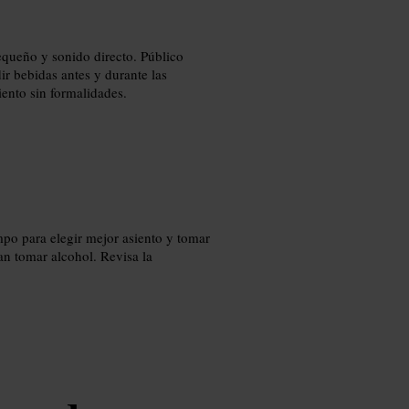
queño y sonido directo. Público
dir bebidas antes y durante las
iento sin formalidades.
mpo para elegir mejor asiento y tomar
san tomar alcohol. Revisa la