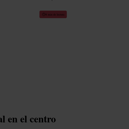
8 min de lectura
l en el centro