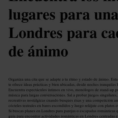
lugares para una
Londres para ca
de ánimo
Organiza una cita que se adapte a tu ritmo y estado de ánimo. Est
te ofrece ideas prácticas y bien ubicadas, desde noches tranquilas
Encuentra espectáculos íntimos en vivo, monólogos de stand-up pu
música para largas conversaciones. Sal a probar juegos singulares,
recreativas nostálgicas cuando busques risas y una competición a
cócteles teatrales en bares escondidos y luego relájate con platos
Si buscas planes en Londres para parejas o escapadas románticas q
guía para encontrar actividades románticas en Londres centradas en