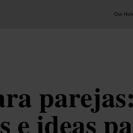
Our Hot
ra parejas
 e ideas pa