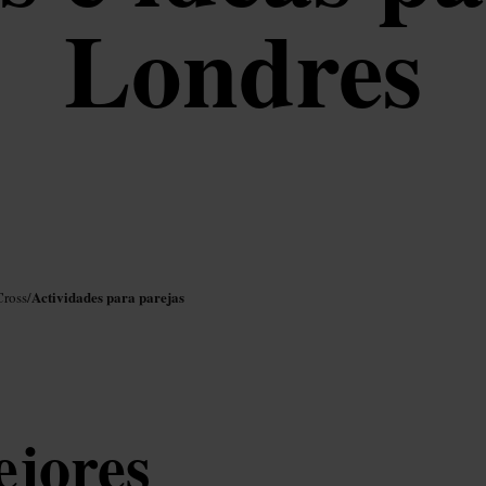
Londres
Actividades para parejas
Cross
/
ejores