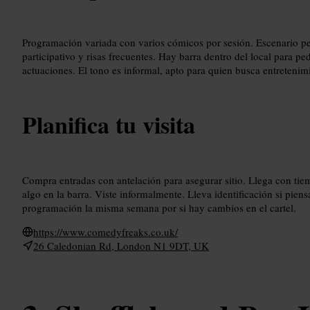
Programación variada con varios cómicos por sesión. Escenario pe
participativo y risas frecuentes. Hay barra dentro del local para pe
actuaciones. El tono es informal, apto para quien busca entretenim
Planifica tu visita
Compra entradas con antelación para asegurar sitio. Llega con tie
algo en la barra. Viste informalmente. Lleva identificación si pien
programación la misma semana por si hay cambios en el cartel.
https://www.comedyfreaks.co.uk/
26 Caledonian Rd, London N1 9DT, UK