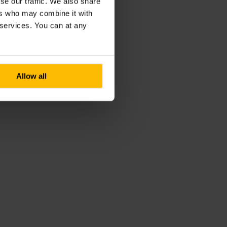
se our traffic. We also share
ers who may combine it with
r services. You can at any
Allow all