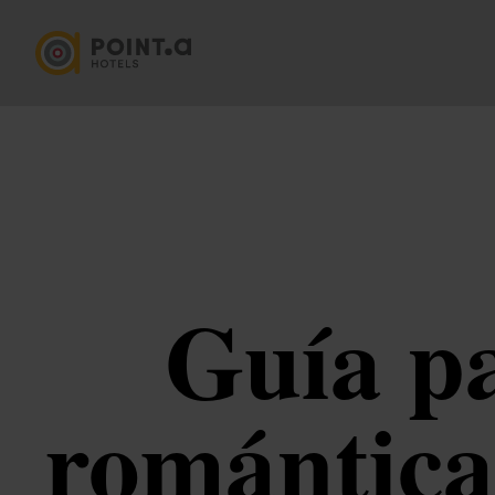
Guía pa
románticas