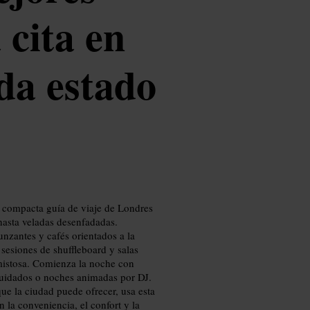
 cita en
da estado
a compacta guía de viaje de Londres
 hasta veladas desenfadadas.
nzantes y cafés orientados a la
 sesiones de shuffleboard y salas
mistosa. Comienza la noche con
 cuidados o noches animadas por DJ.
ue la ciudad puede ofrecer, usa esta
 la conveniencia, el confort y la