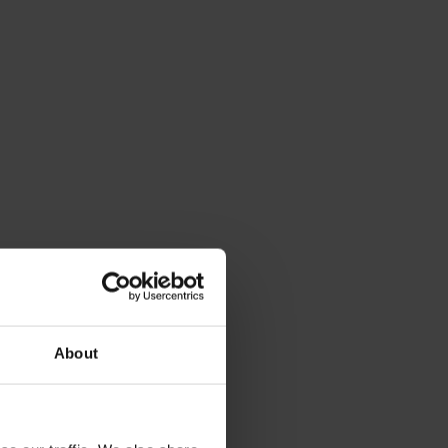
About