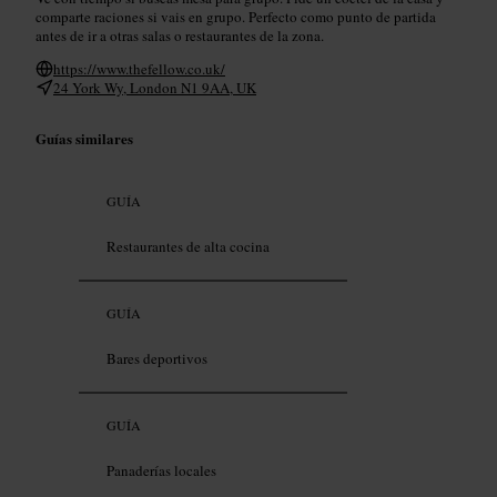
comparte raciones si vais en grupo. Perfecto como punto de partida
antes de ir a otras salas o restaurantes de la zona.
https://www.thefellow.co.uk/
24 York Wy, London N1 9AA, UK
Guías similares
GUÍA
Restaurantes de alta cocina
GUÍA
Bares deportivos
GUÍA
Panaderías locales