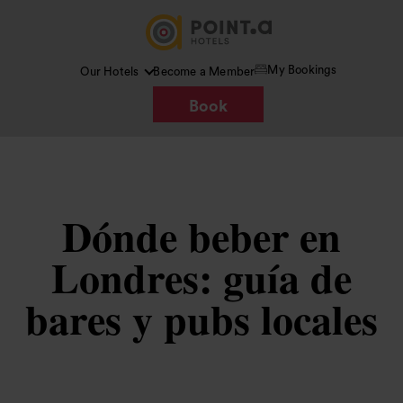
My Bookings
Our Hotels
Become a Member
Book
Dónde beber en
Londres: guía de
bares y pubs locales