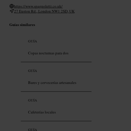
https://www.spagnoletti.co.uk/
27 Euston Rd., London NW1 2SD, UK
Guías similares
GUÍA
Copas nocturnas para dos
GUÍA
Bares y cervecerías artesanales
GUÍA
Cafeterías locales
GUÍA