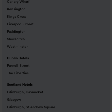
Canary Wharf
Kensington
Kings Cross
Liverpool Street
Paddington
Shoreditch
Westminster
Dublin Hotels
Parnell Street
The Liberties
Scotland Hotels
Edinburgh, Haymarket
Glasgow
Edinburgh, St Andrew Square