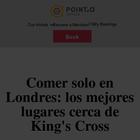
My Bookings
Our Hotels
Become a Member
Book
Comer solo en
Londres: los mejores
lugares cerca de
King's Cross