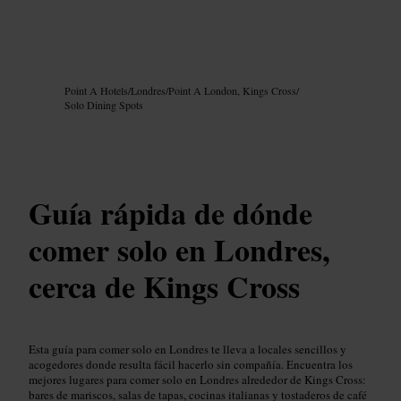
Imagen /
Google AI
Point A Hotels
/
Londres
/
Point A London, Kings Cross
/
Solo Dining Spots
Guía rápida de dónde
comer solo en Londres,
cerca de Kings Cross
Esta guía para comer solo en Londres te lleva a locales sencillos y
acogedores donde resulta fácil hacerlo sin compañía. Encuentra los
mejores lugares para comer solo en Londres alrededor de Kings Cross:
bares de mariscos, salas de tapas, cocinas italianas y tostaderos de café