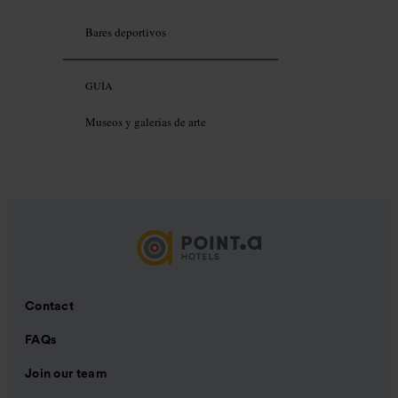
Bares deportivos
GUÍA
Museos y galerías de arte
Contact
FAQs
Join our team