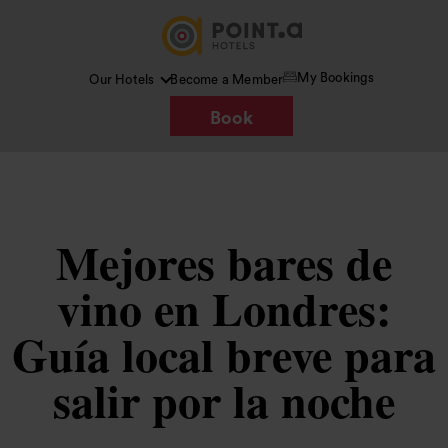
My Bookings
Our Hotels
Become a Member
Book
Mejores bares de
vino en Londres:
Guía local breve para
salir por la noche