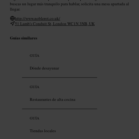
buscas un lugar más tranquilo para hablar, solicita una mesa apartada al
llegar.
http://www.noblerot.co.uk/
51 Lamb's Conduit St, London WC1N 3NB, UK
Guías similares
GUÍA
Dónde desayunar
GUÍA
Restaurantes de alta cocina
GUÍA
Tiendas locales