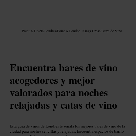
Imagen /
Google AI
Point A Hotels
/
Londres
/
Point A London, Kings Cross
/
Bares de Vino
Encuentra bares de vino
acogedores y mejor
valorados para noches
relajadas y catas de vino
Esta guía de vinos de Londres te señala los mejores bares de vino de la
ciudad para noches sencillas y relajadas. Encuentra espacios de barrio