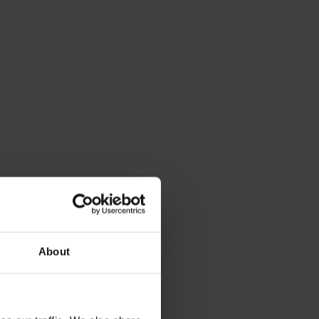
About