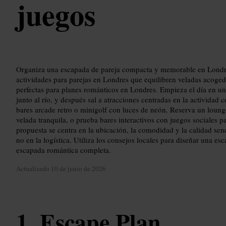
juegos
Organiza una escapada de pareja compacta y memorable en Londre
actividades para parejas en Londres que equilibren veladas acoged
perfectas para planes románticos en Londres. Empieza el día en un
junto al río, y después sal a atracciones centradas en la actividad
bares arcade retro o minigolf con luces de neón. Reserva un loung
velada tranquila, o prueba bares interactivos con juegos sociales
propuesta se centra en la ubicación, la comodidad y la calidad senc
no en la logística. Utiliza los consejos locales para diseñar una e
escapada romántica completa.
Actualizado
10 de junio de 2026
Escape Plan