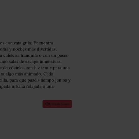
s con esta guía. Encuentra
oras y noches más divertidas,
a cafetería tranquila o con un paseo
 como salas de escape inmersivas,
e de cócteles con luz tenue para una
 para algo más animado. Cada
illa, para que paséis tiempo juntos y
scapada urbana relajada o una
8 min de lectura