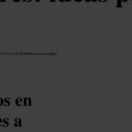
Actividades para parejas
ol Street
/
os en
s a