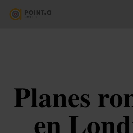
Planes ro
en Londr