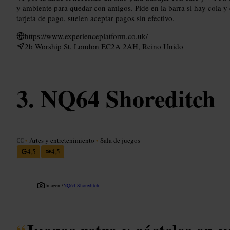
y ambiente para quedar con amigos. Pide en la barra si hay cola 
tarjeta de pago, suelen aceptar pagos sin efectivo.
https://www.experienceplatform.co.uk/
2b Worship St, London EC2A 2AH, Reino Unido
NQ64 Shoreditch
€€
•
Artes y entretenimiento
•
Sala de juegos
4,5
4,5
Imagen /
NQ64 Shoreditch