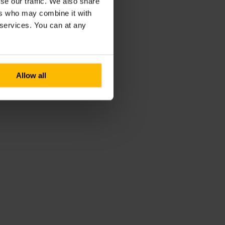
se our traffic. We also share
ers who may combine it with
r services. You can at any
Allow all