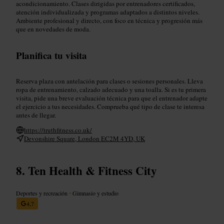
acondicionamiento. Clases dirigidas por entrenadores certificados,
atención individualizada y programas adaptados a distintos niveles.
Ambiente profesional y directo, con foco en técnica y progresión más
que en novedades de moda.
Planifica tu visita
Reserva plaza con antelación para clases o sesiones personales. Lleva
ropa de entrenamiento, calzado adecuado y una toalla. Si es tu primera
visita, pide una breve evaluación técnica para que el entrenador adapte
el ejercicio a tus necesidades. Comprueba qué tipo de clase te interesa
antes de llegar.
https://truthfitness.co.uk/
Devonshire Square, London EC2M 4YD, UK
Ten Health & Fitness City
Deportes y recreación
•
Gimnasio y estudio
4,7