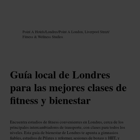
Imagen /
Google AI
Point A Hotels
/
Londres
/
Point A London, Liverpool Street
/
Fitness & Wellness Studios
Guía local de Londres
para las mejores clases de
fitness y bienestar
Encuentra estudios de fitness convenientes en Londres, cerca de los
principales intercambiadores de transporte, con clases para todos los
niveles. Esta guía de bienestar de Londres te apunta a gimnasios
fiables, estudios de Pilates y reformer, sesiones de boxeo y HIIT, y