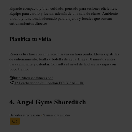
Espacio compacto y bien cuidado, pensado para sesiones eficientes.
Equipo para cardio y fuerza, además de una sala de clases. Ambiente
urbano y funcional, adecuado para viajeros y locales que buscan
entrenamientos directos.
Planifica tu visita
Reserva tu clase con antelación si vas en hora punta. Lleva zapatillas
de entrenamiento, toalla y botella de agua. Llega 10 minutos antes
para cambiarte y calentar. Consulta el nivel de la clase si viajas con
poco tiempo.
http://houseoffitness.co/
32 Featherstone St, London EC1Y 8AE, UK
Angel Gyms Shoreditch
Deportes y recreación
•
Gimnasio y estudio
5