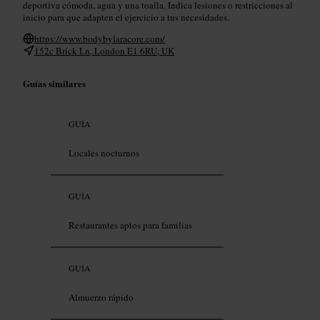
deportiva cómoda, agua y una toalla. Indica lesiones o restricciones al
inicio para que adapten el ejercicio a tus necesidades.
https://www.bodybylaracore.com/
152c Brick Ln, London E1 6RU, UK
Guías similares
GUÍA
Locales nocturnos
GUÍA
Restaurantes aptos para familias
GUÍA
Almuerzo rápido