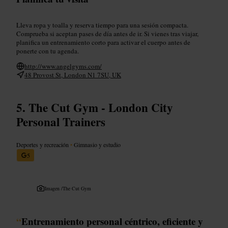
Lleva ropa y toalla y reserva tiempo para una sesión compacta.
Comprueba si aceptan pases de día antes de ir. Si vienes tras viajar,
planifica un entrenamiento corto para activar el cuerpo antes de
ponerte con tu agenda.
http://www.angelgyms.com/
48 Provost St, London N1 7SU, UK
The Cut Gym - London City
Personal Trainers
Deportes y recreación
•
Gimnasio y estudio
5
Imagen /
The Cut Gym
“
Entrenamiento personal céntrico, eficiente y