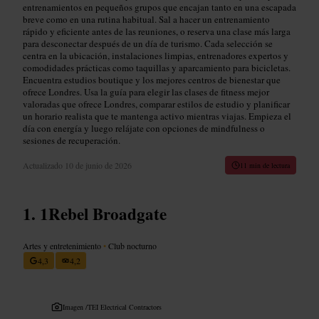
entrenamientos en pequeños grupos que encajan tanto en una escapada
breve como en una rutina habitual. Sal a hacer un entrenamiento
rápido y eficiente antes de las reuniones, o reserva una clase más larga
para desconectar después de un día de turismo. Cada selección se
centra en la ubicación, instalaciones limpias, entrenadores expertos y
comodidades prácticas como taquillas y aparcamiento para bicicletas.
Encuentra estudios boutique y los mejores centros de bienestar que
ofrece Londres. Usa la guía para elegir las clases de fitness mejor
valoradas que ofrece Londres, comparar estilos de estudio y planificar
un horario realista que te mantenga activo mientras viajas. Empieza el
día con energía y luego relájate con opciones de mindfulness o
sesiones de recuperación.
Actualizado
10 de junio de 2026
11 min de lectura
1Rebel Broadgate
Artes y entretenimiento
•
Club nocturno
4,3
4,2
Imagen /
TEI Electrical Contractors