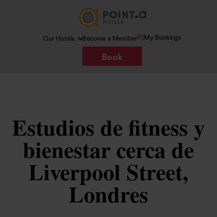
My Bookings
Our Hotels
Become a Member
Book
Estudios de fitness y
bienestar cerca de
Liverpool Street,
Londres