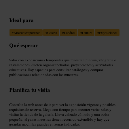
Ideal para
#
Artecontemporáneo
#
Galería
#
Londres
#
Cultura
#
Exposiciones
Qué esperar
Salas con exposiciones temporales que muestran pintura, fotografía e
instalaciones. Suelen organizar charlas, proyecciones y actividades
educativas. Hay espacios para consultar catálogos y comprar
publicaciones relacionadas con las muestras.
Planifica tu visita
Consulta la web antes de ir para ver la exposición vigente y posibles
requisitos de reserva. Llega con tiempo para recorrer varias salas y
visitar la tienda de la galería. Lleva calzado cómodo y una bolsa
pequeña: algunas muestras tienen recorrido extendido y hay que
guardar mochilas grandes en zonas indicadas.