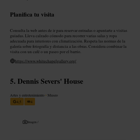
Planifica tu visita
Consulta la web antes de ir para reservar entradas o apuntarte a visitas
guiadas. Lleva calzado cómodo para recorrer varias salas y ropa
adecuada para interiores con climatización. Respeta las normas de la
galería sobre fotografía y distancia a las obras. Considera combinar la
visita con un café o un paseo por el barrio.
https://www.whitechapelgallery.org/
Dennis Severs' House
Artes y entretenimiento
•
Museo
4,5
4
Imagen /