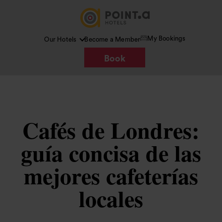
My Bookings
Our Hotels
Become a Member
Book
Cafés de Londres:
guía concisa de las
mejores cafeterías
locales