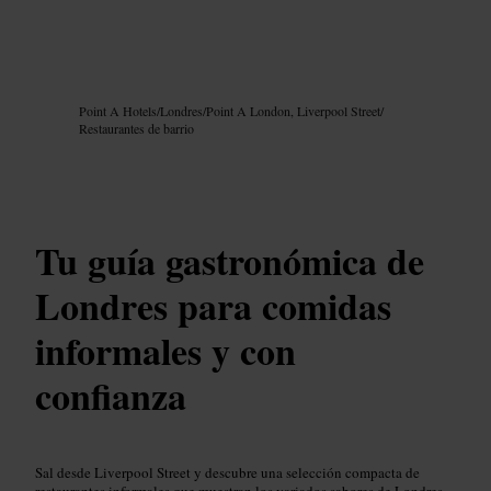
Imagen /
Google AI
Point A Hotels
/
Londres
/
Point A London, Liverpool Street
/
Restaurantes de barrio
Tu guía gastronómica de
Londres para comidas
informales y con
confianza
Sal desde Liverpool Street y descubre una selección compacta de
restaurantes informales que muestran los variados sabores de Londres.