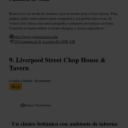
Reserva si vas en fin de semana o por la noche para evitar esperas. Para
grupos, pide varios platos para compartir y así probar más cosas. Si
vienes solo, busca una mesa pequeña o pregunta por plazas en barra.
Consulta el menú online si tienes alergias o dietas específicas.
http://www.yuukitchen.com/
29 Commercial St, London E1 6NE, UK
Liverpool Street Chop House &
Tavern
Comida y bebida
•
Restaurante
4,8
Imagen /
VenueScanner
“
Un clásico británico con ambiente de taberna