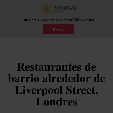
My Bookings
Our Hotels
Become a Member
Book
Restaurantes de
barrio alrededor de
Liverpool Street,
Londres