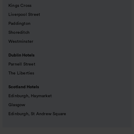
Kings Cross
Liverpool Street
Paddington
Shoreditch
Westminster
Dublin Hotels
Parnell Street
The Liberties
Scotland Hotels
Edinburgh, Haymarket
Glasgow
Edinburgh, St Andrew Square