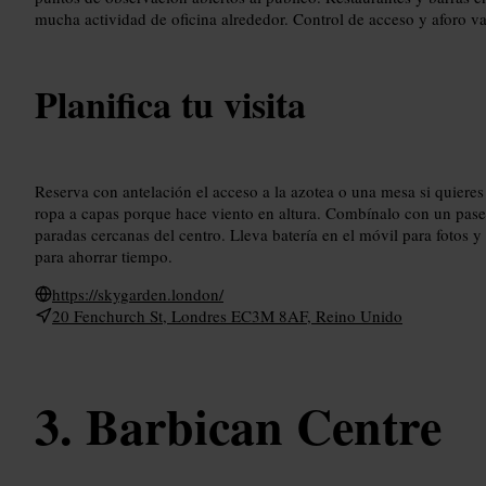
mucha actividad de oficina alrededor. Control de acceso y aforo var
Planifica tu visita
Reserva con antelación el acceso a la azotea o una mesa si quiere
ropa a capas porque hace viento en altura. Combínalo con un paseo 
paradas cercanas del centro. Lleva batería en el móvil para fotos y
para ahorrar tiempo.
https://skygarden.london/
20 Fenchurch St, Londres EC3M 8AF, Reino Unido
Barbican Centre