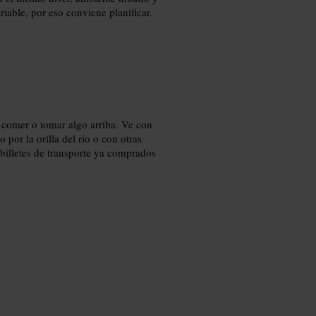
iable, por eso conviene planificar.
s comer o tomar algo arriba. Ve con
por la orilla del río o con otras
 billetes de transporte ya comprados