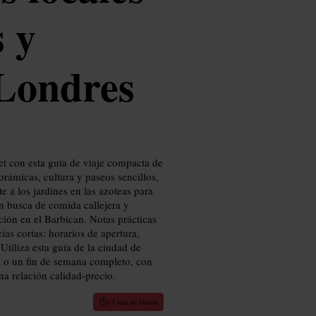
s y
 Londres
et con esta guía de viaje compacta de
rámicas, cultura y paseos sencillos,
e a los jardines en las azoteas para
en busca de comida callejera y
ción en el Barbican. Notas prácticas
as cortas: horarios de apertura,
Utiliza esta guía de la ciudad de
ía o un fin de semana completo, con
na relación calidad-precio.
13 min de lectura