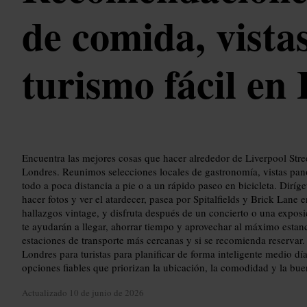
de comida, vista
turismo fácil en
Encuentra las mejores cosas que hacer alrededor de Liverpool Stre
Londres. Reunimos selecciones locales de gastronomía, vistas pano
todo a poca distancia a pie o a un rápido paseo en bicicleta. Diríget
hacer fotos y ver el atardecer, pasea por Spitalfields y Brick Lane 
hallazgos vintage, y disfruta después de un concierto o una exposi
te ayudarán a llegar, ahorrar tiempo y aprovechar al máximo estanci
estaciones de transporte más cercanas y si se recomienda reservar. 
Londres para turistas para planificar de forma inteligente medio d
opciones fiables que priorizan la ubicación, la comodidad y la bue
Actualizado
10 de junio de 2026