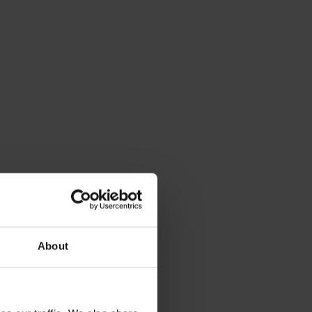
About