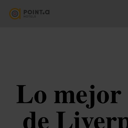
Lo mejor 
de Liverp