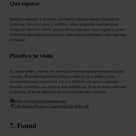
Qué esperar
Interior compacto y discreto, con barra y algunas mesas. La carta se
centra en vinos por copa y botella y ofrece pequeñas raciones para
compartir. Servicio atento que puede recomendar vinos según tu gusto.
Ambiente adecuado para una cita, una reunión informal o una copa tras
el trabajo.
Planifica tu visita
Si vas en grupo, reserva con antelación para asegurar mesa por la tarde
o noche. Para una experiencia directa, siéntate en la barra y pide
recomendaciones al personal. Lleva a alguien con quien compartir
botellas y platillos, así pruebas más referencias. Viste de forma informal
y cómoda; el local mantiene un tono relajado pero cuidado.
https://www.daveswinebar.com/
2 St James's Passage, London EC3A 5DH, UK
Found