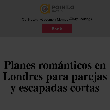
My Bookings
Our Hotels
Become a Member
Book
Planes románticos en
Londres para parejas
y escapadas cortas