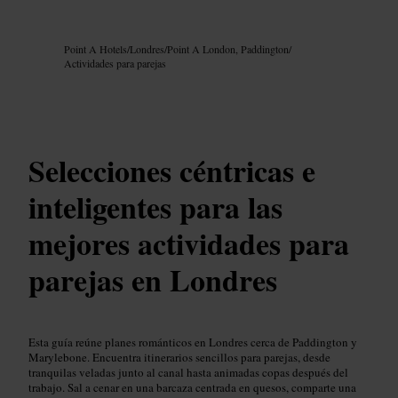
Imagen /
Google AI
Point A Hotels
/
Londres
/
Point A London, Paddington
/
Actividades para parejas
Selecciones céntricas e
inteligentes para las
mejores actividades para
parejas en Londres
Esta guía reúne planes románticos en Londres cerca de Paddington y
Marylebone. Encuentra itinerarios sencillos para parejas, desde
tranquilas veladas junto al canal hasta animadas copas después del
trabajo. Sal a cenar en una barcaza centrada en quesos, comparte una