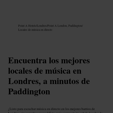
Imagen /
Google AI
Point A Hotels
/
Londres
/
Point A London, Paddington
/
Locales de música en directo
Encuentra los mejores
locales de música en
Londres, a minutos de
Paddington
¿Listo para escuchar música en directo en los mejores barrios de
Londres, sin complicaciones? Esta guía compacta te señala locales de