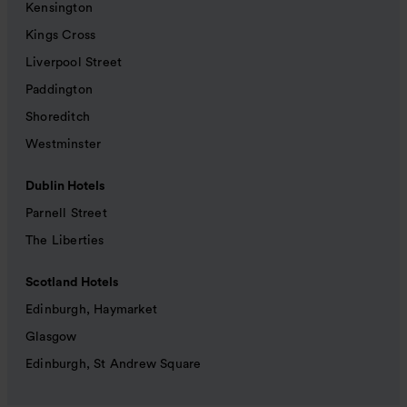
Kensington
Kings Cross
Liverpool Street
Paddington
Shoreditch
Westminster
Dublin Hotels
Parnell Street
The Liberties
Scotland Hotels
Edinburgh, Haymarket
Glasgow
Edinburgh, St Andrew Square