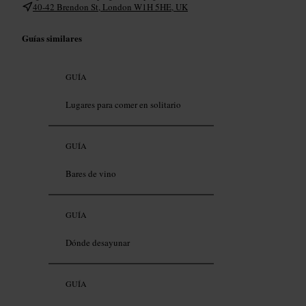
40-42 Brendon St, London W1H 5HE, UK
Guías similares
GUÍA
Lugares para comer en solitario
GUÍA
Bares de vino
GUÍA
Dónde desayunar
GUÍA