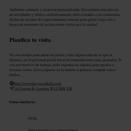
Ambiente calmado y atención personalizada. Encontrarás una mezcla
de novedades y títulos cuidadosamente seleccionados, con estanterías
fáciles de recorrer. Es especialmente cómoda para quien viaja solo o
busca un momento de lectura entre visitas por la ciudad.
Planifica tu visita
Ve con tiempo para mirar sin prisas y trae alguna idea de lo que te
interesa, así el personal puede hacer recomendaciones más ajustadas. Si
vas por motivos de trabajo, pide sugerencias rápidas para regalos o
lecturas cortas. Lleva espacio en la maleta si planeas comprar varios
títulos.
http://www.heywoodhill.com/
10 Curzon St, London W1J 5HH, UK
Guías similares
GUÍA
Sitios históricos y monumentos