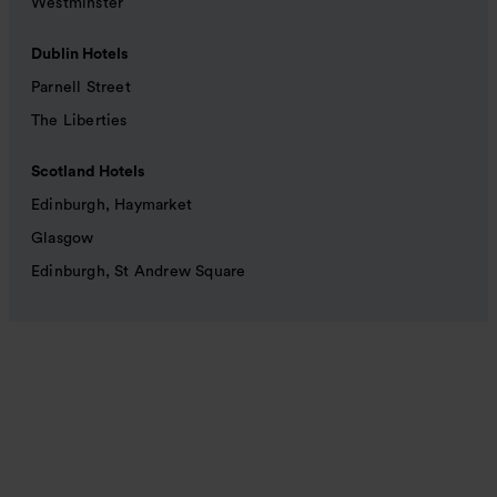
Westminster
Dublin Hotels
Parnell Street
The Liberties
Scotland Hotels
Edinburgh, Haymarket
Glasgow
Edinburgh, St Andrew Square