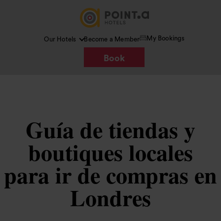
My Bookings
Our Hotels
Become a Member
Book
Guía de tiendas y
boutiques locales
para ir de compras en
Londres