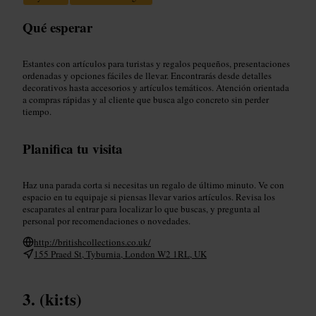
Qué esperar
Estantes con artículos para turistas y regalos pequeños, presentaciones
ordenadas y opciones fáciles de llevar. Encontrarás desde detalles
decorativos hasta accesorios y artículos temáticos. Atención orientada
a compras rápidas y al cliente que busca algo concreto sin perder
tiempo.
Planifica tu visita
Haz una parada corta si necesitas un regalo de último minuto. Ve con
espacio en tu equipaje si piensas llevar varios artículos. Revisa los
escaparates al entrar para localizar lo que buscas, y pregunta al
personal por recomendaciones o novedades.
http://britishcollections.co.uk/
155 Praed St, Tyburnia, London W2 1RL, UK
(ki:ts)