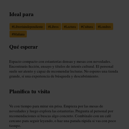
Ideal para
#
Libreríaindependiente
#
Libros
#
Lectura
#
Cultura
#
Londres
#
Mañana
Qué esperar
Espacio compacto con estanterías densas y mesas con novedades.
Encontrarás ficción, ensayo y títulos de interés cultural. El personal
suele ser atento y capaz de recomendar lecturas. No esperes una tienda
grande, sí una experiencia de búsqueda y descubrimiento.
Planifica tu visita
Ve con tiempo para mirar sin prisa. Empieza por las mesas de
novedades y luego explora las estanterías. Pregunta al personal por
recomendaciones si buscas algo concreto. Combínalo con un café
cercano para seguir leyendo, o haz una parada rápida si vas con poco
tiempo.