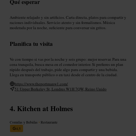
Qué esperar
Ambiente relajado y sin artificios. Carta directa, platos para compartir y
raciones individuales. Servicio atento y sin formalismos. Música
moderada por la noche, suficiente para conversar sin gritos.
Planifica tu visita
Ve con tiempo si vas por la noche y sois grupo: mejor reservar. Para una
cena tranquila, busca mesa en el comedor interior. Si prefieres un plan
rápido después del trabajo, pide algo para compartir y una bebida.
Llega en transporte público o en taxi desde el centro de la ciudad.
https://www.theportmanw1.com/
51 Upper Berkeley St, Londres W1H 7QW, Reino Unido
Kitchen at Holmes
Comidas y Bebidas
•
Restaurante
4,5