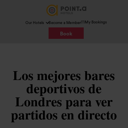
My Bookings
Our Hotels
Become a Member
Book
Los mejores bares
deportivos de
Londres para ver
partidos en directo