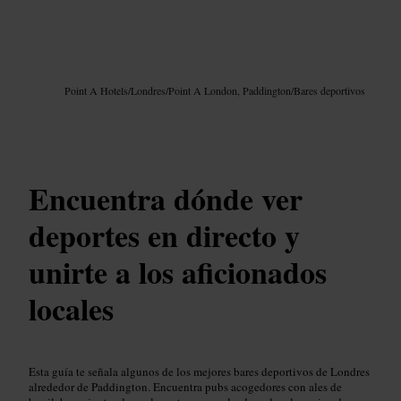
Imagen /
Google AI
Point A Hotels
/
Londres
/
Point A London, Paddington
/
Bares deportivos
Encuentra dónde ver
deportes en directo y
unirte a los aficionados
locales
Esta guía te señala algunos de los mejores bares deportivos de Londres
alrededor de Paddington. Encuentra pubs acogedores con ales de