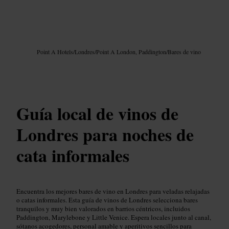
Imagen /
Google AI
Point A Hotels
/
Londres
/
Point A London, Paddington
/
Bares de vino
Guía local de vinos de
Londres para noches de
cata informales
Encuentra los mejores bares de vino en Londres para veladas relajadas
o catas informales. Esta guía de vinos de Londres selecciona bares
tranquilos y muy bien valorados en barrios céntricos, incluidos
Paddington, Marylebone y Little Venice. Espera locales junto al canal,
sótanos acogedores, personal amable y aperitivos sencillos para