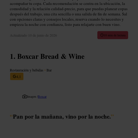
acompañar tu copa. Cada recomendación se centra en la ubicación, la
comodidad y la relación calidad-precio, para que puedas planear copas
después del trabajo, una cita sencilla o una salida de fin de semana. Sal
con opciones claras y consejos locales, reserva cuando lo necesites y
empieza la noche con confianza, listo para relajarte con buen vino.
Actualizado
10 de junio de 2026
10 min de lectura
Boxcar Bread & Wine
Restauración y bebidas
•
Bar
4,1
Imagen /
Boxcar
“
Pan por la mañana, vino por la noche.
”