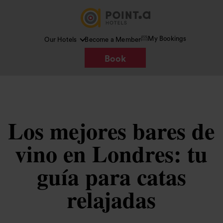
My Bookings
Our Hotels
Become a Member
Book
Los mejores bares de
vino en Londres: tu
guía para catas
relajadas