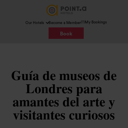
My Bookings
Our Hotels
Become a Member
Book
Guía de museos de
Londres para
amantes del arte y
visitantes curiosos