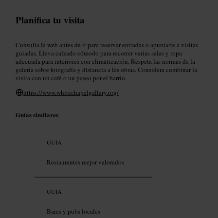
Planifica tu visita
Consulta la web antes de ir para reservar entradas o apuntarte a visitas
guiadas. Lleva calzado cómodo para recorrer varias salas y ropa
adecuada para interiores con climatización. Respeta las normas de la
galería sobre fotografía y distancia a las obras. Considera combinar la
visita con un café o un paseo por el barrio.
https://www.whitechapelgallery.org/
Guías similares
GUÍA
Restaurantes mejor valorados
GUÍA
Bares y pubs locales