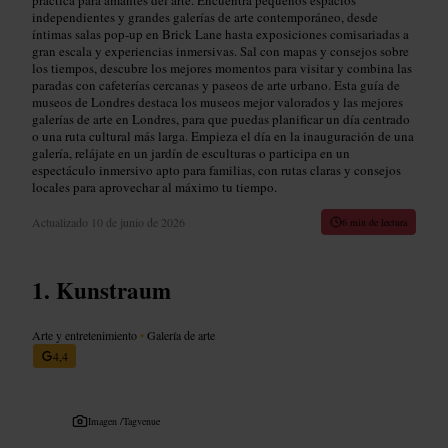
independientes y grandes galerías de arte contemporáneo, desde
íntimas salas pop-up en Brick Lane hasta exposiciones comisariadas a
gran escala y experiencias inmersivas. Sal con mapas y consejos sobre
los tiempos, descubre los mejores momentos para visitar y combina las
paradas con cafeterías cercanas y paseos de arte urbano. Esta guía de
museos de Londres destaca los museos mejor valorados y las mejores
galerías de arte en Londres, para que puedas planificar un día centrado
o una ruta cultural más larga. Empieza el día en la inauguración de una
galería, relájate en un jardín de esculturas o participa en un
espectáculo inmersivo apto para familias, con rutas claras y consejos
locales para aprovechar al máximo tu tiempo.
Actualizado
10 de junio de 2026
6 min de lectura
Kunstraum
Arte y entretenimiento
•
Galería de arte
4,4
Imagen /
Tagvenue