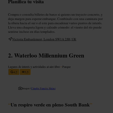
Planifica tu visita
Compra o consulta billetes de barco si quieres un trayecto concreto, y
deja margen para esperar embarque. Combínalo con una caminata por
la ribera hacia el sur o el este para encadenar varios puntos de interés.
Lleva una chaqueta ligera y calzado cómodo: el viento del río puede
sentirse incluso en días templados.
Victoria Embankment, London SW1A 2JH, UK
Waterloo Millennium Green
Lugares de interés y actividades al aire libre
•
Parque
4,2
3,5
Imagen /
Claudiu Francisc Halasz
“
Un respiro verde en pleno South Bank
”