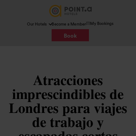
My Bookings
Our Hotels
Become a Member
Book
Atracciones
imprescindibles de
Londres para viajes
de trabajo y
escapadas cortas