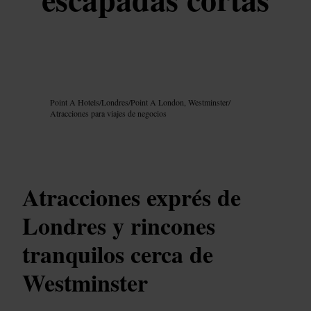
Imagen /
Google AI
Point A Hotels
/
Londres
/
Point A London, Westminster
/
Atracciones para viajes de negocios
Atracciones exprés de
Londres y rincones
tranquilos cerca de
Westminster