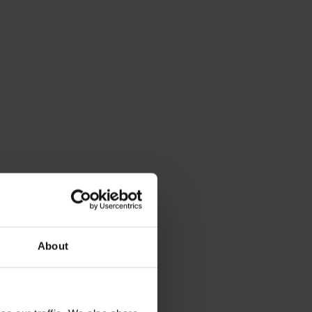
About