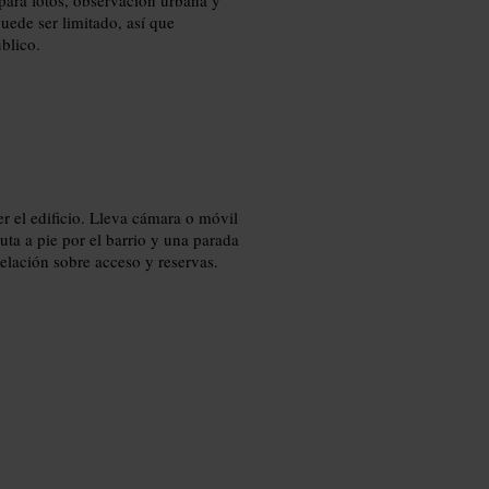
puede ser limitado, así que
blico.
r el edificio. Lleva cámara o móvil
uta a pie por el barrio y una parada
telación sobre acceso y reservas.