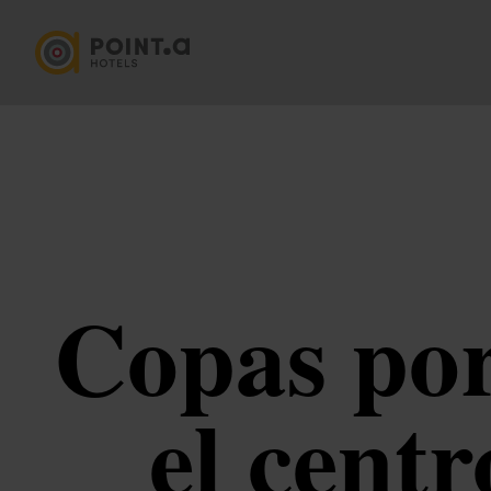
Copas por
el cent