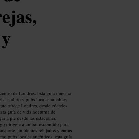
ejas,
 y
 centro de Londres. Esta guía muestra
vistas al río y pubs locales amables
que ofrece Londres, desde cócteles
esta guía de vida nocturna de
gar a pie desde las estaciones
ego dirígete a un bar escondido para
nsporte, ambientes relajados y cartas
mo pubs locales auténticos, esta guía