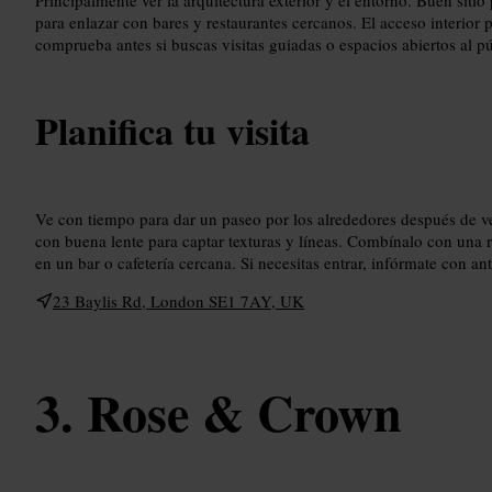
para enlazar con bares y restaurantes cercanos. El acceso interior 
comprueba antes si buscas visitas guiadas o espacios abiertos al pú
Planifica tu visita
Ve con tiempo para dar un paseo por los alrededores después de ve
con buena lente para captar texturas y líneas. Combínalo con una r
en un bar o cafetería cercana. Si necesitas entrar, infórmate con an
23 Baylis Rd, London SE1 7AY, UK
Rose & Crown