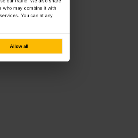
se our traffic. We also share
ers who may combine it with
r services. You can at any
Allow all