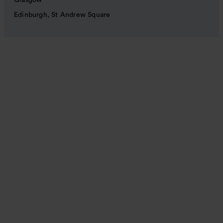
Glasgow
Edinburgh, St Andrew Square