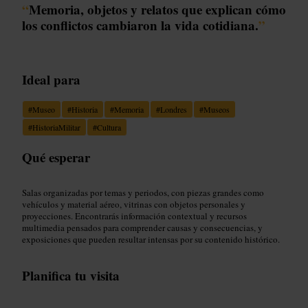
“
Memoria, objetos y relatos que explican cómo
los conflictos cambiaron la vida cotidiana.
”
Ideal para
#
Museo
#
Historia
#
Memoria
#
Londres
#
Museos
#
HistoriaMilitar
#
Cultura
Qué esperar
Salas organizadas por temas y periodos, con piezas grandes como
vehículos y material aéreo, vitrinas con objetos personales y
proyecciones. Encontrarás información contextual y recursos
multimedia pensados para comprender causas y consecuencias, y
exposiciones que pueden resultar intensas por su contenido histórico.
Planifica tu visita