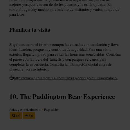
mejores perspectivas son desde los puentes y la orilla opuesta. En
torno al lugar hay mucho movimiento de visitantes y varios miradores
para fotos.
Planifica tu visita
Si quieres entrar al interior, compra las entradas con antelación y lleva
identificación, porque hay controles de seguridad. Para una visita
exterior, llega temprano para evitar las horas más concurridas. Combina
el paseo con la ribera del Támesis y con parques cercanos para
completar la experiencia. Consulta la información oficial antes de
planear el acceso interior.
https://www.parliament.uk/about/living-heritage/building/palace/
The Paddington Bear Experience
Artes y entretenimiento
•
Exposición
4,5
3,6