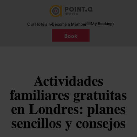
My Bookings
Our Hotels
Become a Member
Book
Actividades
familiares gratuitas
en Londres: planes
sencillos y consejos