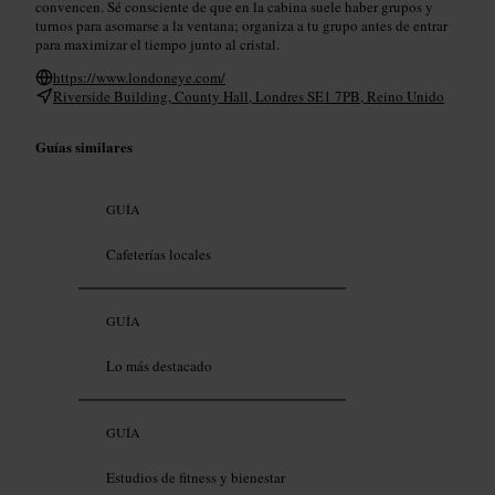
convencen. Sé consciente de que en la cabina suele haber grupos y
turnos para asomarse a la ventana; organiza a tu grupo antes de entrar
para maximizar el tiempo junto al cristal.
https://www.londoneye.com/
Riverside Building, County Hall, Londres SE1 7PB, Reino Unido
Guías similares
GUÍA
Cafeterías locales
GUÍA
Lo más destacado
GUÍA
Estudios de fitness y bienestar