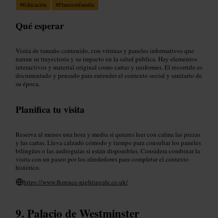
#
Educación
#
Planesenfamilia
Qué esperar
Visita de tamaño contenido, con vitrinas y paneles informativos que
narran su trayectoria y su impacto en la salud pública. Hay elementos
interactivos y material original como cartas y uniformes. El recorrido es
documentado y pensado para entender el contexto social y sanitario de
su época.
Planifica tu visita
Reserva al menos una hora y media si quieres leer con calma las piezas
y las cartas. Lleva calzado cómodo y tiempo para consultar los paneles
bilingües o las audioguías si están disponibles. Considera combinar la
visita con un paseo por los alrededores para completar el contexto
histórico.
https://www.florence-nightingale.co.uk/
Palacio de Westminster