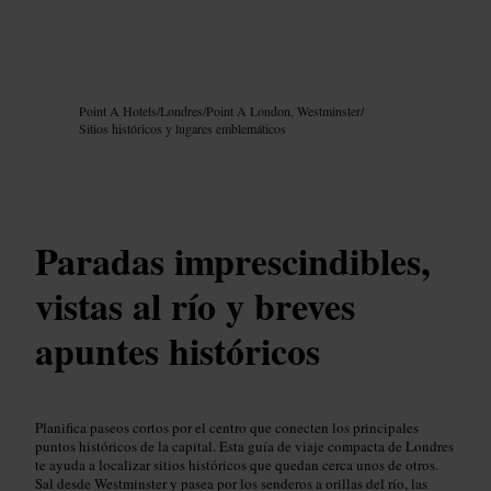
Imagen /
Google AI
Point A Hotels
/
Londres
/
Point A London, Westminster
/
Sitios históricos y lugares emblemáticos
Paradas imprescindibles,
vistas al río y breves
apuntes históricos
Planifica paseos cortos por el centro que conecten los principales
puntos históricos de la capital. Esta guía de viaje compacta de Londres
te ayuda a localizar sitios históricos que quedan cerca unos de otros.
Sal desde Westminster y pasea por los senderos a orillas del río, las