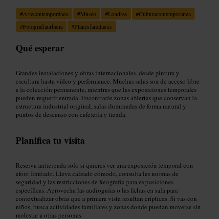
#
Artecontemporáneo
#
Museo
#
Londres
#
Culturacontemporánea
#
Fotografíaurbana
#
Planesfamiliares
Qué esperar
Grandes instalaciones y obras internacionales, desde pintura y
escultura hasta vídeo y performance. Muchas salas son de acceso libre
a la colección permanente, mientras que las exposiciones temporales
pueden requerir entrada. Encontrarás zonas abiertas que conservan la
estructura industrial original, salas iluminadas de forma natural y
puntos de descanso con cafetería y tienda.
Planifica tu visita
Reserva anticipada solo si quieres ver una exposición temporal con
aforo limitado. Lleva calzado cómodo, consulta las normas de
seguridad y las restricciones de fotografía para exposiciones
específicas. Aprovecha las audioguías o las fichas en sala para
contextualizar obras que a primera vista resultan crípticas. Si vas con
niños, busca actividades familiares y zonas donde puedan moverse sin
molestar a otras personas.