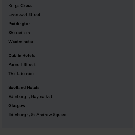
Kings Cross
Liverpool Street
Paddington
Shoreditch
Westminster
Dublin Hotels
Parnell Street
The Liberties
Scotland Hotels
Edinburgh, Haymarket
Glasgow
Edinburgh, St Andrew Square