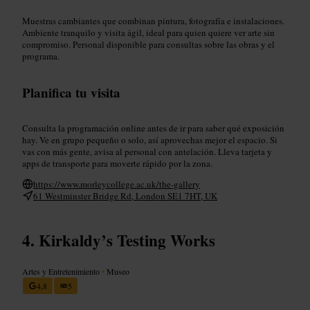
Muestras cambiantes que combinan pintura, fotografía e instalaciones.
Ambiente tranquilo y visita ágil, ideal para quien quiere ver arte sin
compromiso. Personal disponible para consultas sobre las obras y el
programa.
Planifica tu visita
Consulta la programación online antes de ir para saber qué exposición
hay. Ve en grupo pequeño o solo, así aprovechas mejor el espacio. Si
vas con más gente, avisa al personal con antelación. Lleva tarjeta y
apps de transporte para moverte rápido por la zona.
https://www.morleycollege.ac.uk/the-gallery
61 Westminster Bridge Rd, London SE1 7HT, UK
Kirkaldy’s Testing Works
Artes y Entretenimiento
•
Museo
4,8
5