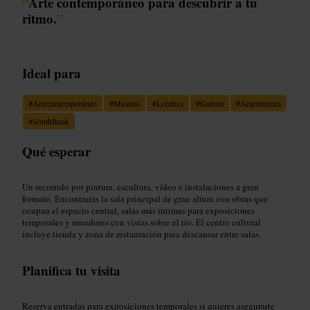
“
Arte contemporáneo para descubrir a tu
ritmo.
”
Ideal para
#
Artecontemporáneo
#
Museos
#
Londres
#
Galería
#
Arquitectura
#
SouthBank
Qué esperar
Un recorrido por pintura, escultura, vídeo e instalaciones a gran
formato. Encontrarás la sala principal de gran altura con obras que
ocupan el espacio central, salas más íntimas para exposiciones
temporales y miradores con vistas sobre el río. El centro cultural
incluye tienda y zona de restauración para descansar entre salas.
Planifica tu visita
Reserva entradas para exposiciones temporales si quieres asegurarte