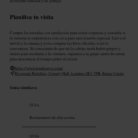
al turismo familiar y de parejas.
Planifica tu visita
Compra las entradas con antelación para evitar sorpresas y consulta si
te interesa la experiencia con cava para una ocasión especial. Lleva el
móvil o la cámara y evita comprar las fotos oficiales si no te
convencen. Sé consciente de que en la cabina suele haber grupos y
turnos para asomarse a la ventana; organiza a tu grupo antes de entrar
para maximizar el tiempo junto al cristal.
https://www.londoneye.com/
Riverside Building, County Hall, Londres SE1 7PB, Reino Unido
Guías similares
GUÍA
Restaurantes de alta cocina
GUÍA