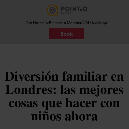
My Bookings
Our Hotels
Become a Member
Book
Diversión familiar en
Londres: las mejores
cosas que hacer con
niños ahora