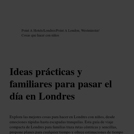
Imagen /
Google AI
Point A Hotels
/
Londres
/
Point A London, Westminster
/
Cosas que hacer con niños
Ideas prácticas y
familiares para pasar el
día en Londres
Explora las mejores cosas para hacer en Londres con niños, desde
emociones rápidas hasta escapadas tranquilas. Esta guía de viaje
compacta de Londres para familias traza rutas céntricas y sencillas,
propone planes para cualquier tiempo y ofrece estimaciones de tiempo