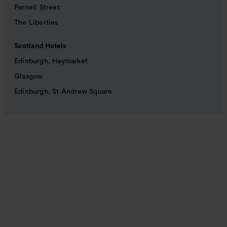
Parnell Street
The Liberties
Scotland Hotels
Edinburgh, Haymarket
Glasgow
Edinburgh, St Andrew Square