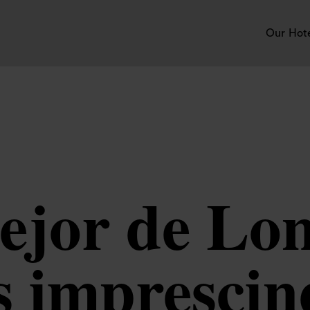
Our Hot
ejor de Lon
s imprescin