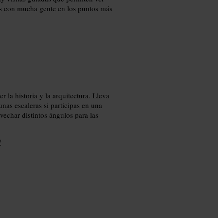
nas con mucha gente en los puntos más
r la historia y la arquitectura. Lleva
nas escaleras si participas en una
vechar distintos ángulos para las
/