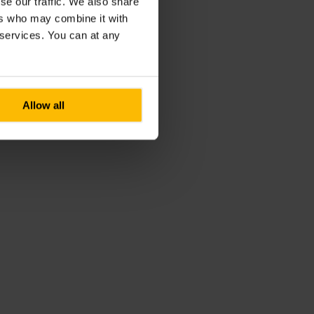
se our traffic. We also share
ers who may combine it with
r services. You can at any
Allow all