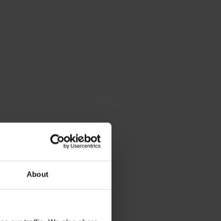
About