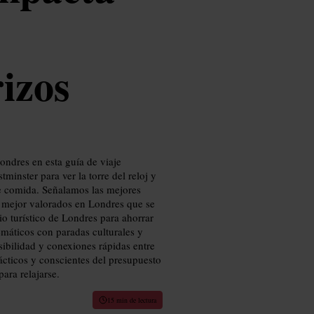
rizos
ondres en esta guía de viaje
tminster para ver la torre del reloj y
e comida. Señalamos las mejores
os mejor valorados en Londres que se
ario turístico de Londres para ahorrar
máticos con paradas culturales y
sibilidad y conexiones rápidas entre
ácticos y conscientes del presupuesto
ara relajarse.
15 min de lectura