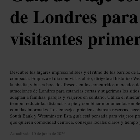
de Londres para
visitantes prime
Descubre los lugares imprescindibles y el ritmo de los barrios de L
compacta. Empieza el día con vistas al río, dirígete al histórico Wes
la abadía, y busca bocados frescos en los concurridos mercados d
atracciones de Londres para estancias cortas y sugerimos los siti
adaptan a familias, parejas y viajeros en solitario. Utiliza el itiner
tiempo, reducir las distancias a pie y combinar monumentos emble
comidas informales. Los consejos prácticos abarcan reservas, acce
South Bank y Westminster. Esta guía está pensada para viajeros pr
que quieren comodidad céntrica, consejos locales claros y tiempo p
Actualizado
10 de junio de 2026