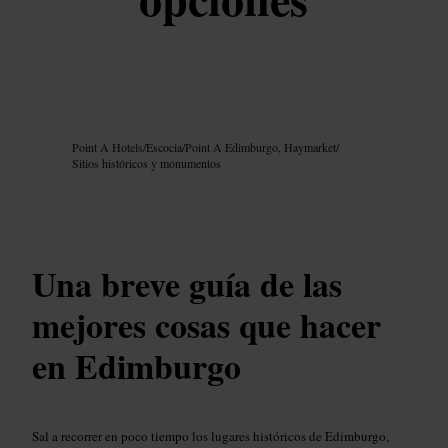
Imagen /
Google AI
Point A Hotels
/
Escocia
/
Point A Edimburgo, Haymarket
/
Sitios históricos y monumentos
Una breve guía de las
mejores cosas que hacer
en Edimburgo
Sal a recorrer en poco tiempo los lugares históricos de Edimburgo,