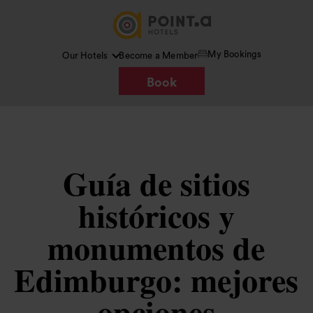
My Bookings
Our Hotels
Become a Member
Book
Guía de sitios
históricos y
monumentos de
Edimburgo: mejores
opciones