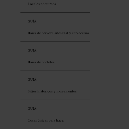
Locales nocturnos
GUÍA
Bares de cerveza artesanal y cervecerías
GUÍA
Bares de cócteles
GUÍA
Sitios históricos y monumentos
GUÍA
Cosas únicas para hacer