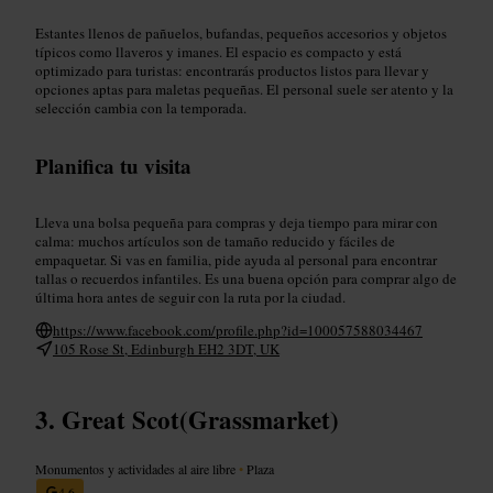
Estantes llenos de pañuelos, bufandas, pequeños accesorios y objetos
típicos como llaveros y imanes. El espacio es compacto y está
optimizado para turistas: encontrarás productos listos para llevar y
opciones aptas para maletas pequeñas. El personal suele ser atento y la
selección cambia con la temporada.
Planifica tu visita
Lleva una bolsa pequeña para compras y deja tiempo para mirar con
calma: muchos artículos son de tamaño reducido y fáciles de
empaquetar. Si vas en familia, pide ayuda al personal para encontrar
tallas o recuerdos infantiles. Es una buena opción para comprar algo de
última hora antes de seguir con la ruta por la ciudad.
https://www.facebook.com/profile.php?id=100057588034467
105 Rose St, Edinburgh EH2 3DT, UK
Great Scot(Grassmarket)
Monumentos y actividades al aire libre
•
Plaza
4,6