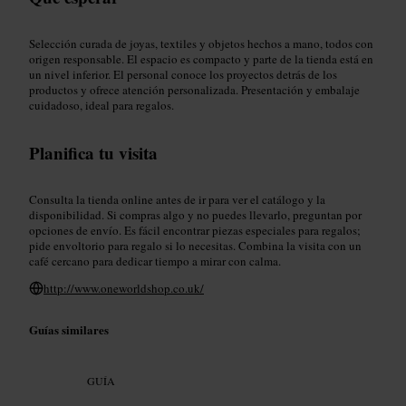
Selección curada de joyas, textiles y objetos hechos a mano, todos con
origen responsable. El espacio es compacto y parte de la tienda está en
un nivel inferior. El personal conoce los proyectos detrás de los
productos y ofrece atención personalizada. Presentación y embalaje
cuidadoso, ideal para regalos.
Planifica tu visita
Consulta la tienda online antes de ir para ver el catálogo y la
disponibilidad. Si compras algo y no puedes llevarlo, preguntan por
opciones de envío. Es fácil encontrar piezas especiales para regalos;
pide envoltorio para regalo si lo necesitas. Combina la visita con un
café cercano para dedicar tiempo a mirar con calma.
http://www.oneworldshop.co.uk/
Guías similares
GUÍA