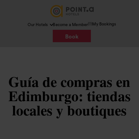
My Bookings
Our Hotels
Become a Member
Book
Guía de compras en
Edimburgo: tiendas
locales y boutiques