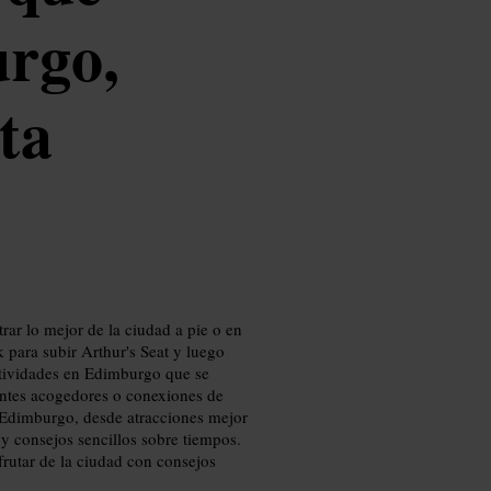
rgo,
ta
ar lo mejor de la ciudad a pie o en
k para subir Arthur's Seat y luego
ctividades en Edimburgo que se
rantes acogedores o conexiones de
n Edimburgo, desde atracciones mejor
 y consejos sencillos sobre tiempos.
sfrutar de la ciudad con consejos