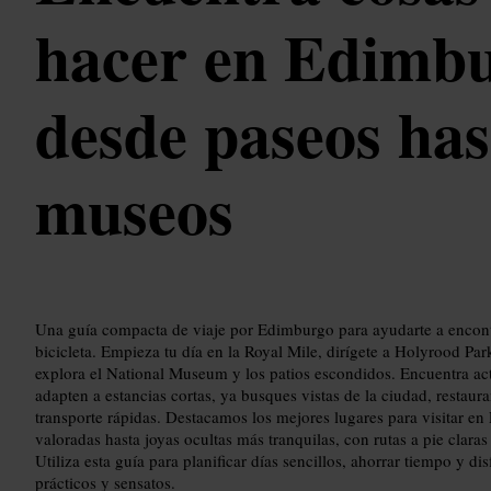
hacer en Edimbu
desde paseos has
museos
Una guía compacta de viaje por Edimburgo para ayudarte a encontr
bicicleta. Empieza tu día en la Royal Mile, dirígete a Holyrood Par
explora el National Museum y los patios escondidos. Encuentra a
adapten a estancias cortas, ya busques vistas de la ciudad, restau
transporte rápidas. Destacamos los mejores lugares para visitar e
valoradas hasta joyas ocultas más tranquilas, con rutas a pie claras
Utiliza esta guía para planificar días sencillos, ahorrar tiempo y di
prácticos y sensatos.