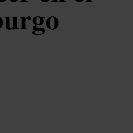
burgo