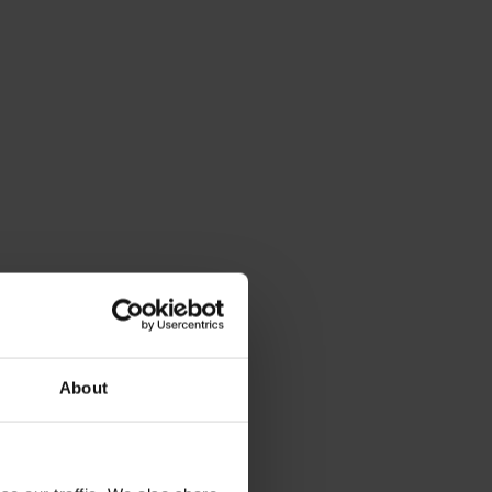
About