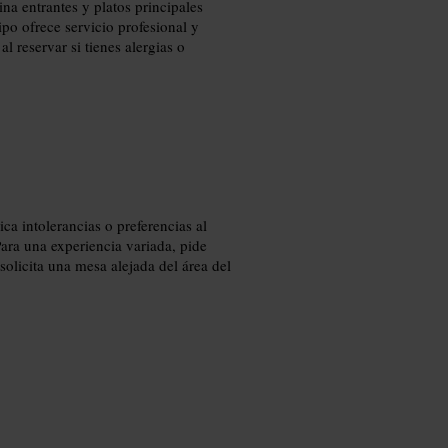
na entrantes y platos principales
po ofrece servicio profesional y
al reservar si tienes alergias o
ca intolerancias o preferencias al
ara una experiencia variada, pide
solicita una mesa alejada del área del
n