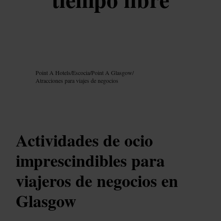
Imagen /
Google AI
Point A Hotels
/
Escocia
/
Point A Glasgow
/
Atracciones para viajes de negocios
Actividades de ocio
imprescindibles para
viajeros de negocios en
Glasgow