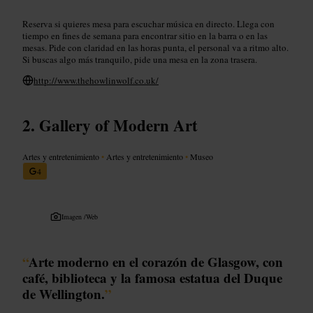
Reserva si quieres mesa para escuchar música en directo. Llega con
tiempo en fines de semana para encontrar sitio en la barra o en las
mesas. Pide con claridad en las horas punta, el personal va a ritmo alto.
Si buscas algo más tranquilo, pide una mesa en la zona trasera.
http://www.thehowlinwolf.co.uk/
Gallery of Modern Art
Artes y entretenimiento
•
Artes y entretenimiento
•
Museo
4
Imagen /
Web
“
Arte moderno en el corazón de Glasgow, con
café, biblioteca y la famosa estatua del Duque
de Wellington.
”