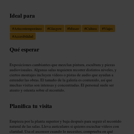
Ideal para
#
Artecontemporáneo
#
Glasgow
#
Museo
#
Cultura
#
Viajes
#
Accesibilidad
Qué esperar
Exposiciones cambiantes que mezclan pintura, escultura y piezas
audiovisuales. Algunas salas requieren recorrer distintos niveles, y
ciertos montajes incluyen vídeos o pistas de audio que ayudan a
entender las obras. El tamaño de la galería es contenido, así que
muchas visitas son intensas y concentradas. El personal suele ser
atento y orienta sobre el recorrido.
Planifica tu visita
Empieza por la planta superior y baja después para seguir el recorrido
natural de las salas. Lleva auriculares si quieres escuchar vídeos con
claridad. Usa el ascensor cuando lo necesites, comprueba en qué