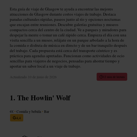
Esta guía de viaje de Glasgow te ayuda a encontrar las mejores
atracciones de Glasgow durante cortos viajes de trabajo. Destaca
paradas culturales rápidas, paseos junto al río y opciones nocturnas
que encajan entre reuniones. Descubre galerías gratuitas y museos
compactos cerca del centro de la ciudad. Ve a parques y miradores para
despejar la mente o tomar un café rápido cerca. Empieza el día con una
visita sencilla a un museo, relájate en un parque arbolado a la hora de
la comida o disfruta de música en directo y de un bar tranquilo después
del trabajo. Cada propuesta está cerca del transporte céntrico y es
práctica para agendas apretadas. Funcionan como actividades de ocio
sencillas para viajeros de negocios, pensadas para ahorrar tiempo y
aportar un sabor local a un viaje de trabajo.
Actualizado
10 de junio de 2026
12 min de lectura
The Howlin' Wolf
€€
•
Comida y bebida
•
Bar
4,4