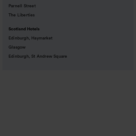
Parnell Street
The Liberties
Scotland Hotels
Edinburgh, Haymarket
Glasgow
Edinburgh, St Andrew Square