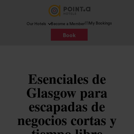
My Bookings
Our Hotels
Become a Member
Book
Esenciales de
Glasgow para
escapadas de
negocios cortas y
tiempo libre