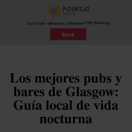
My Bookings
Our Hotels
Become a Member
Book
Los mejores pubs y
bares de Glasgow:
Guía local de vida
nocturna