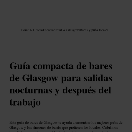
Imagen /
Google AI
Point A Hotels
/
Escocia
/
Point A Glasgow
/
Bares y pubs locales
Guía compacta de bares
de Glasgow para salidas
nocturnas y después del
trabajo
Esta guía de bares de Glasgow te ayuda a encontrar los mejores pubs de
Glasgow y los rincones de barrio que prefieren los locales. Cubrimos