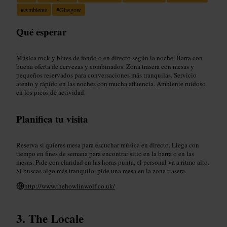
#
Ambiente
#
Glasgow
Qué esperar
Música rock y blues de fondo o en directo según la noche. Barra con
buena oferta de cervezas y combinados. Zona trasera con mesas y
pequeños reservados para conversaciones más tranquilas. Servicio
atento y rápido en las noches con mucha afluencia. Ambiente ruidoso
en los picos de actividad.
Planifica tu visita
Reserva si quieres mesa para escuchar música en directo. Llega con
tiempo en fines de semana para encontrar sitio en la barra o en las
mesas. Pide con claridad en las horas punta, el personal va a ritmo alto.
Si buscas algo más tranquilo, pide una mesa en la zona trasera.
http://www.thehowlinwolf.co.uk/
The Locale