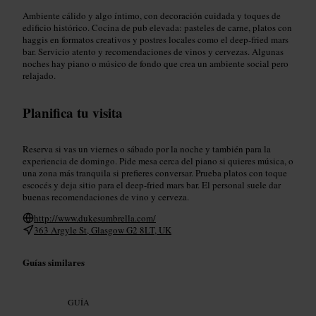
Ambiente cálido y algo íntimo, con decoración cuidada y toques de
edificio histórico. Cocina de pub elevada: pasteles de carne, platos con
haggis en formatos creativos y postres locales como el deep-fried mars
bar. Servicio atento y recomendaciones de vinos y cervezas. Algunas
noches hay piano o músico de fondo que crea un ambiente social pero
relajado.
Planifica tu visita
Reserva si vas un viernes o sábado por la noche y también para la
experiencia de domingo. Pide mesa cerca del piano si quieres música, o
una zona más tranquila si prefieres conversar. Prueba platos con toque
escocés y deja sitio para el deep-fried mars bar. El personal suele dar
buenas recomendaciones de vino y cerveza.
http://www.dukesumbrella.com/
363 Argyle St, Glasgow G2 8LT, UK
Guías similares
GUÍA