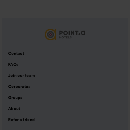
Contact
FAQs
Join our team
Corporates
Groups
About
Refer a friend