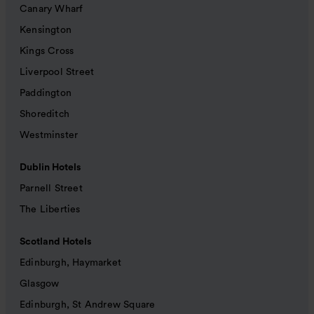
Canary Wharf
Kensington
Kings Cross
Liverpool Street
Paddington
Shoreditch
Westminster
Dublin Hotels
Parnell Street
The Liberties
Scotland Hotels
Edinburgh, Haymarket
Glasgow
Edinburgh, St Andrew Square