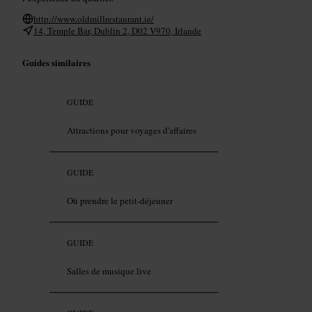
http://www.oldmillrestaurant.ie/
14, Temple Bar, Dublin 2, D02 V970, Irlande
Guides similaires
GUIDE
Attractions pour voyages d'affaires
GUIDE
Où prendre le petit-déjeuner
GUIDE
Salles de musique live