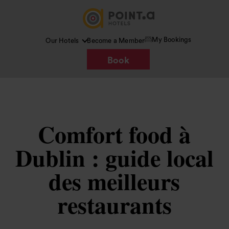
My Bookings
Our Hotels
Become a Member
Book
Comfort food à
Dublin : guide local
des meilleurs
restaurants