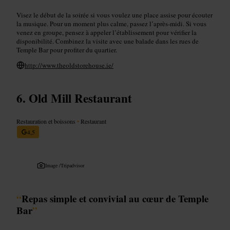
Visez le début de la soirée si vous voulez une place assise pour écouter
la musique. Pour un moment plus calme, passez l’après-midi. Si vous
venez en groupe, pensez à appeler l’établissement pour vérifier la
disponibilité. Combinez la visite avec une balade dans les rues de
Temple Bar pour profiter du quartier.
http://www.theoldstorehouse.ie/
Old Mill Restaurant
Restauration et boissons
•
Restaurant
4,5
Image /
Tripadvisor
“
Repas simple et convivial au cœur de Temple
Bar
”