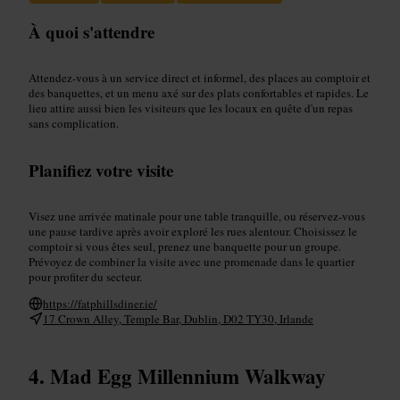
À quoi s'attendre
Attendez-vous à un service direct et informel, des places au comptoir et
des banquettes, et un menu axé sur des plats confortables et rapides. Le
lieu attire aussi bien les visiteurs que les locaux en quête d'un repas
sans complication.
Planifiez votre visite
Visez une arrivée matinale pour une table tranquille, ou réservez-vous
une pause tardive après avoir exploré les rues alentour. Choisissez le
comptoir si vous êtes seul, prenez une banquette pour un groupe.
Prévoyez de combiner la visite avec une promenade dans le quartier
pour profiter du secteur.
https://fatphillsdiner.ie/
17 Crown Alley, Temple Bar, Dublin, D02 TY30, Irlande
Mad Egg Millennium Walkway