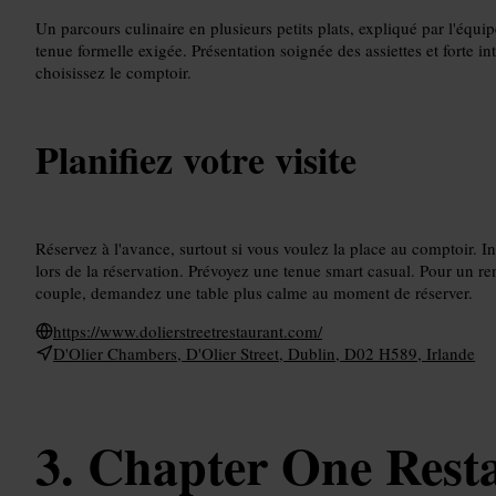
Un parcours culinaire en plusieurs petits plats, expliqué par l'équip
tenue formelle exigée. Présentation soignée des assiettes et forte in
choisissez le comptoir.
Planifiez votre visite
Réservez à l'avance, surtout si vous voulez la place au comptoir. In
lors de la réservation. Prévoyez une tenue smart casual. Pour un re
couple, demandez une table plus calme au moment de réserver.
https://www.dolierstreetrestaurant.com/
D'Olier Chambers, D'Olier Street, Dublin, D02 H589, Irlande
Chapter One Rest