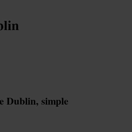
blin
e Dublin, simple