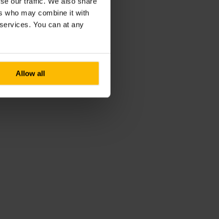
se our traffic. We also share
ers who may combine it with
r services. You can at any
Allow all