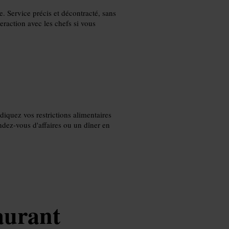
e. Service précis et décontracté, sans
teraction avec les chefs si vous
diquez vos restrictions alimentaires
ndez-vous d'affaires ou un dîner en
aurant