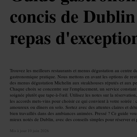
concis de Dublin
repas d'exceptio
Trouvez les meilleurs restaurants et menus dégustation au centre d
gastronomique pratique. Nous mettons en avant les options de res
des menus dégustation Michelin aux steakhouses réputés et aux petit
Chaque choix se concentre sur l'emplacement, un service constant e
soignée plutôt que tape-à-l'œil. Utilisez les notes sur la réservatio
les accords mets-vins pour choisir ce qui convient à votre soirée :
amoureux ou dîners en solo. Sortez avec des attentes claires et dé
bien travaillés dans des ambiances animées. Pressé ? Ce guide vous 
mieux notés de Dublin, avec des conseils simples pour réserver et 
Mis à jour
10 juin 2026