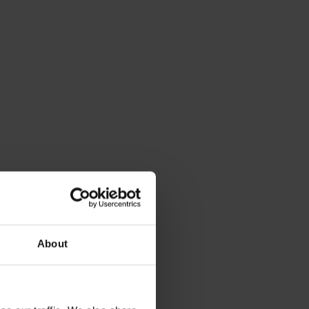
About