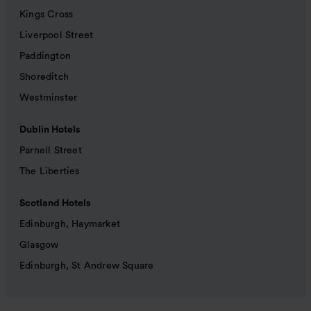
Kings Cross
Liverpool Street
Paddington
Shoreditch
Westminster
Dublin Hotels
Parnell Street
The Liberties
Scotland Hotels
Edinburgh, Haymarket
Glasgow
Edinburgh, St Andrew Square