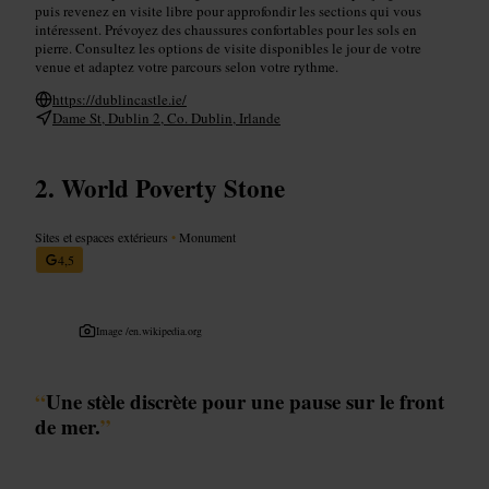
puis revenez en visite libre pour approfondir les sections qui vous
intéressent. Prévoyez des chaussures confortables pour les sols en
pierre. Consultez les options de visite disponibles le jour de votre
venue et adaptez votre parcours selon votre rythme.
https://dublincastle.ie/
Dame St, Dublin 2, Co. Dublin, Irlande
World Poverty Stone
Sites et espaces extérieurs
•
Monument
4,5
Image /
en.wikipedia.org
“
Une stèle discrète pour une pause sur le front
de mer.
”