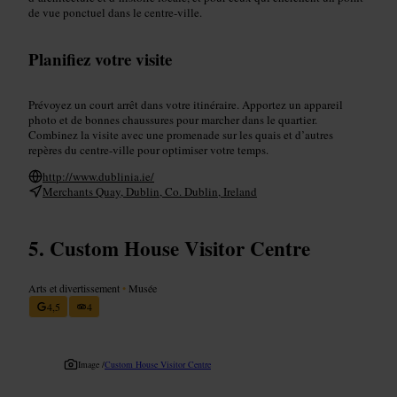
de vue ponctuel dans le centre-ville.
Planifiez votre visite
Prévoyez un court arrêt dans votre itinéraire. Apportez un appareil
photo et de bonnes chaussures pour marcher dans le quartier.
Combinez la visite avec une promenade sur les quais et d’autres
repères du centre-ville pour optimiser votre temps.
http://www.dublinia.ie/
Merchants Quay, Dublin, Co. Dublin, Ireland
Custom House Visitor Centre
Arts et divertissement
•
Musée
4,5
4
Image /
Custom House Visitor Centre