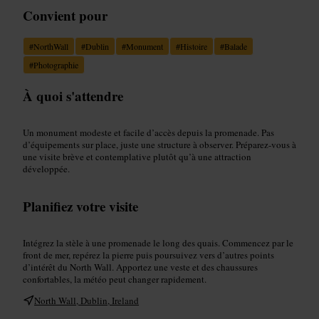
Convient pour
#
NorthWall
#
Dublin
#
Monument
#
Histoire
#
Balade
#
Photographie
À quoi s'attendre
Un monument modeste et facile d’accès depuis la promenade. Pas
d’équipements sur place, juste une structure à observer. Préparez-vous à
une visite brève et contemplative plutôt qu’à une attraction
développée.
Planifiez votre visite
Intégrez la stèle à une promenade le long des quais. Commencez par le
front de mer, repérez la pierre puis poursuivez vers d’autres points
d’intérêt du North Wall. Apportez une veste et des chaussures
confortables, la météo peut changer rapidement.
North Wall, Dublin, Ireland