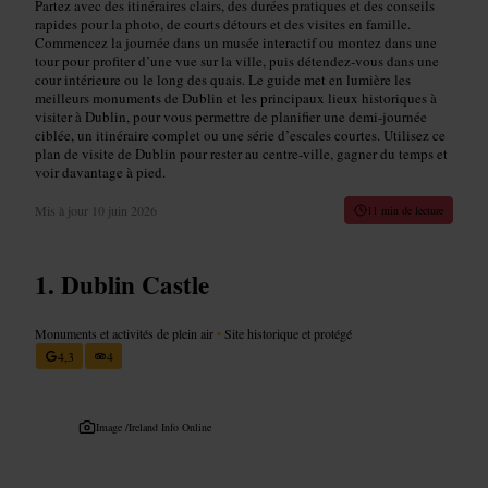
Partez avec des itinéraires clairs, des durées pratiques et des conseils
rapides pour la photo, de courts détours et des visites en famille.
Commencez la journée dans un musée interactif ou montez dans une
tour pour profiter d’une vue sur la ville, puis détendez-vous dans une
cour intérieure ou le long des quais. Le guide met en lumière les
meilleurs monuments de Dublin et les principaux lieux historiques à
visiter à Dublin, pour vous permettre de planifier une demi-journée
ciblée, un itinéraire complet ou une série d’escales courtes. Utilisez ce
plan de visite de Dublin pour rester au centre-ville, gagner du temps et
voir davantage à pied.
Mis à jour
10 juin 2026
11 min de lecture
Dublin Castle
Monuments et activités de plein air
•
Site historique et protégé
4,3
4
Image /
Ireland Info Online