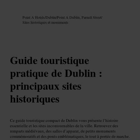
Image /
Google AI
Point A Hotels
/
Dublin
/
Point A Dublin, Parnell Street
/
Sites historiques et monuments
Guide touristique
pratique de Dublin :
principaux sites
historiques
Ce guide touristique compact de Dublin vous présente l’histoire
essentielle et les sites incontournables de la ville. Retrouvez des
remparts médiévaux, des salles d’apparat, de petits monuments
commémoratifs et des ponts emblématiques, le tout à portée de marche.