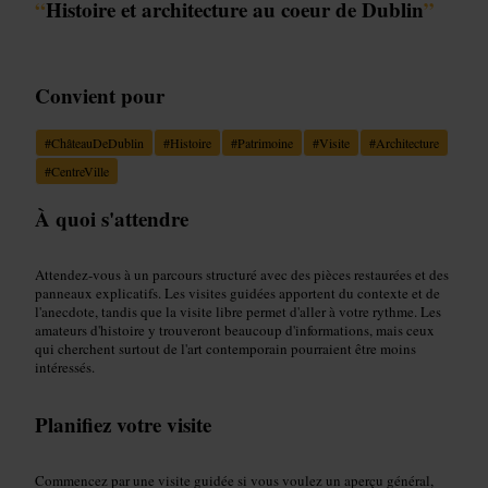
“
Histoire et architecture au coeur de Dublin
”
Convient pour
#
ChâteauDeDublin
#
Histoire
#
Patrimoine
#
Visite
#
Architecture
#
CentreVille
À quoi s'attendre
Attendez-vous à un parcours structuré avec des pièces restaurées et des
panneaux explicatifs. Les visites guidées apportent du contexte et de
l'anecdote, tandis que la visite libre permet d'aller à votre rythme. Les
amateurs d'histoire y trouveront beaucoup d'informations, mais ceux
qui cherchent surtout de l'art contemporain pourraient être moins
intéressés.
Planifiez votre visite
Commencez par une visite guidée si vous voulez un aperçu général,