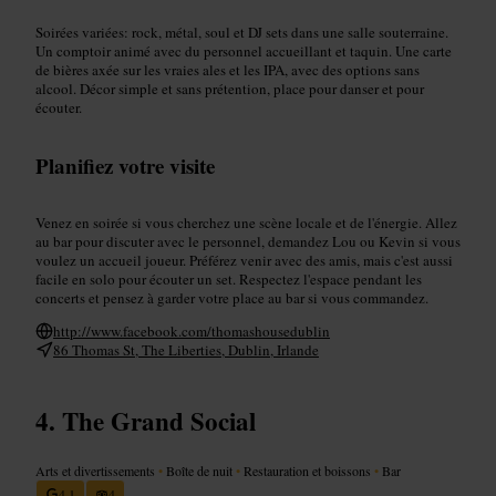
Soirées variées: rock, métal, soul et DJ sets dans une salle souterraine.
Un comptoir animé avec du personnel accueillant et taquin. Une carte
de bières axée sur les vraies ales et les IPA, avec des options sans
alcool. Décor simple et sans prétention, place pour danser et pour
écouter.
Planifiez votre visite
Venez en soirée si vous cherchez une scène locale et de l'énergie. Allez
au bar pour discuter avec le personnel, demandez Lou ou Kevin si vous
voulez un accueil joueur. Préférez venir avec des amis, mais c'est aussi
facile en solo pour écouter un set. Respectez l'espace pendant les
concerts et pensez à garder votre place au bar si vous commandez.
http://www.facebook.com/thomashousedublin
86 Thomas St, The Liberties, Dublin, Irlande
The Grand Social
Arts et divertissements
•
Boîte de nuit
•
Restauration et boissons
•
Bar
4,1
4