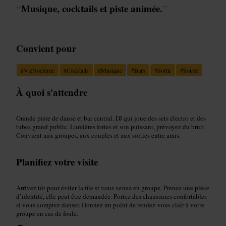
“
Musique, cocktails et piste animée.
”
Convient pour
#
VieNocturne
#
Cocktails
#
Musique
#
Bars
#
Sortir
#
Soirée
À quoi s'attendre
Grande piste de danse et bar central. DJ qui joue des sets électro et des
tubes grand public. Lumières fortes et son puissant, prévoyez du bruit.
Convient aux groupes, aux couples et aux sorties entre amis.
Planifiez votre visite
Arrivez tôt pour éviter la file si vous venez en groupe. Prenez une pièce
d’identité, elle peut être demandée. Portez des chaussures confortables
si vous comptez danser. Donnez un point de rendez-vous clair à votre
groupe en cas de foule.