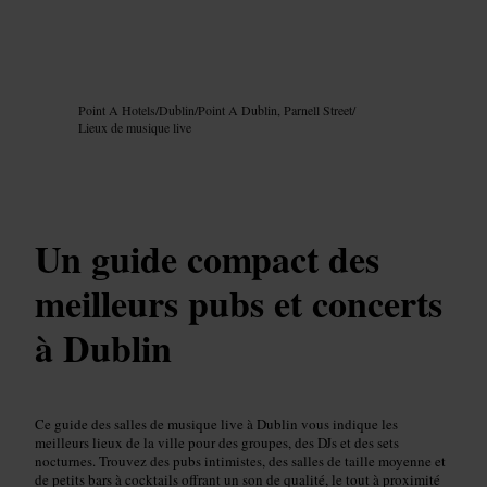
Image /
Google AI
Point A Hotels
/
Dublin
/
Point A Dublin, Parnell Street
/
Lieux de musique live
Un guide compact des
meilleurs pubs et concerts
à Dublin
Ce guide des salles de musique live à Dublin vous indique les
meilleurs lieux de la ville pour des groupes, des DJs et des sets
nocturnes. Trouvez des pubs intimistes, des salles de taille moyenne et
de petits bars à cocktails offrant un son de qualité, le tout à proximité