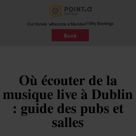
My Bookings
Our Hotels
Become a Member
Book
Où écouter de la
musique live à Dublin
: guide des pubs et
salles