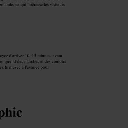
mande, ce qui intéresse les visiteurs
évoyez d'arriver 10–15 minutes avant
e comprend des marches et des couloirs
ctez le musée à l'avance pour
phic