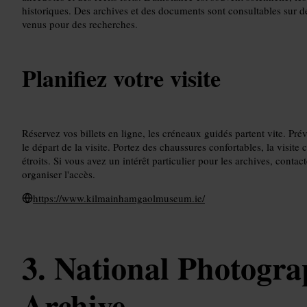
historiques. Des archives et des documents sont consultables sur de
venus pour des recherches.
Planifiez votre visite
Réservez vos billets en ligne, les créneaux guidés partent vite. Pr
le départ de la visite. Portez des chaussures confortables, la visit
étroits. Si vous avez un intérêt particulier pour les archives, conta
organiser l'accès.
https://www.kilmainhamgaolmuseum.ie/
National Photogra
Archive