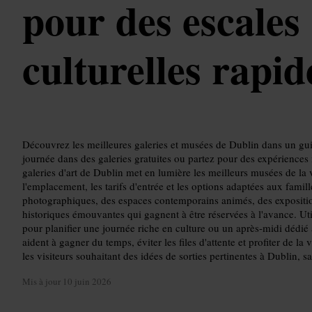
pour des escales
culturelles rapid
Découvrez les meilleures galeries et musées de Dublin dans un 
journée dans des galeries gratuites ou partez pour des expérience
galeries d'art de Dublin met en lumière les meilleurs musées de la v
l'emplacement, les tarifs d'entrée et les options adaptées aux famil
photographiques, des espaces contemporains animés, des expositions
historiques émouvantes qui gagnent à être réservées à l'avance. Util
pour planifier une journée riche en culture ou un après-midi dédié à
aident à gagner du temps, éviter les files d'attente et profiter de l
les visiteurs souhaitant des idées de sorties pertinentes à Dublin, s
Mis à jour
10 juin 2026