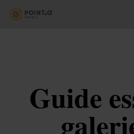
Guide es
galeri