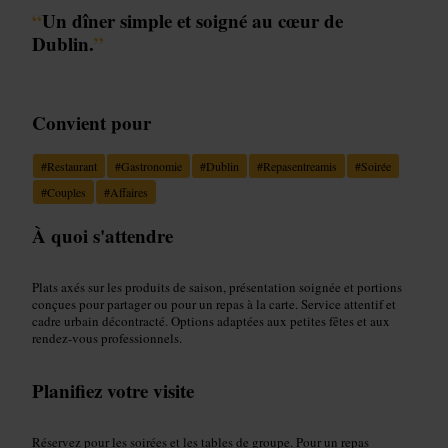
“
Un dîner simple et soigné au cœur de
Dublin.
”
Convient pour
#
Restaurant
#
Gastronomie
#
Dublin
#
Repasentreamis
#
Soirée
#
Couples
#
Affaires
À quoi s'attendre
Plats axés sur les produits de saison, présentation soignée et portions
conçues pour partager ou pour un repas à la carte. Service attentif et
cadre urbain décontracté. Options adaptées aux petites fêtes et aux
rendez-vous professionnels.
Planifiez votre visite
Réservez pour les soirées et les tables de groupe. Pour un repas