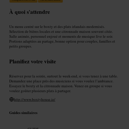
À quoi s'attendre
Un menu centré sur le boxty et des plats irlandais modernisés.
Sélection de bières locales et une citronnade maison souvent citée.
Salle animée, personnel enjoué et moments de musique live le soir.
Portions adaptées au partage, bonne option pour couples, familles et
petits groupes.
Planifiez votre visite
Réservez pour la soirée, surtout le week-end, si vous tenez à une table.
Demandez une place près des musiciens si vous voulez l’ambiance.
Essayez le boxty et la citronnade maison. Venez en groupe si vous
voulez goûter plusieurs plats à partager.
http://www.boxtyhouse.ie/
Guides similaires
GUIDE