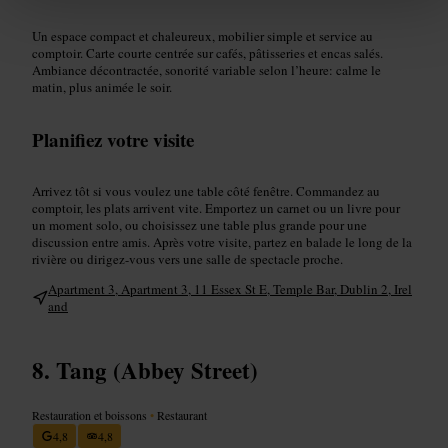
Un espace compact et chaleureux, mobilier simple et service au
comptoir. Carte courte centrée sur cafés, pâtisseries et encas salés.
Ambiance décontractée, sonorité variable selon l’heure: calme le
matin, plus animée le soir.
Planifiez votre visite
Arrivez tôt si vous voulez une table côté fenêtre. Commandez au
comptoir, les plats arrivent vite. Emportez un carnet ou un livre pour
un moment solo, ou choisissez une table plus grande pour une
discussion entre amis. Après votre visite, partez en balade le long de la
rivière ou dirigez-vous vers une salle de spectacle proche.
Apartment 3, Apartment 3, 11 Essex St E, Temple Bar, Dublin 2, Irel
and
Tang (Abbey Street)
Restauration et boissons
•
Restaurant
4,8
4,8