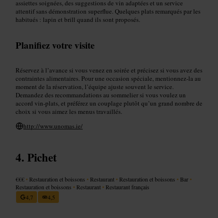
assiettes soignées, des suggestions de vin adaptées et un service
attentif sans démonstration superflue. Quelques plats remarqués par les
habitués : lapin et brill quand ils sont proposés.
Planifiez votre visite
Réservez à l’avance si vous venez en soirée et précisez si vous avez des
contraintes alimentaires. Pour une occasion spéciale, mentionnez-la au
moment de la réservation, l’équipe ajuste souvent le service.
Demandez des recommandations au sommelier si vous voulez un
accord vin-plats, et préférez un couplage plutôt qu’un grand nombre de
choix si vous aimez les menus travaillés.
http://www.unomas.ie/
Pichet
€€€
•
Restauration et boissons
•
Restaurant
•
Restauration et boissons
•
Bar
•
Restauration et boissons
•
Restaurant
•
Restaurant français
4,7
4,5