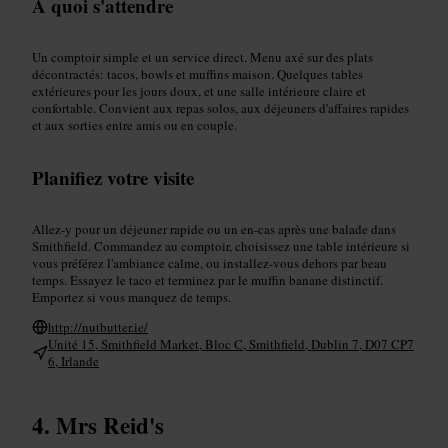
À quoi s'attendre
Un comptoir simple et un service direct. Menu axé sur des plats
décontractés: tacos, bowls et muffins maison. Quelques tables
extérieures pour les jours doux, et une salle intérieure claire et
confortable. Convient aux repas solos, aux déjeuners d'affaires rapides
et aux sorties entre amis ou en couple.
Planifiez votre visite
Allez-y pour un déjeuner rapide ou un en-cas après une balade dans
Smithfield. Commandez au comptoir, choisissez une table intérieure si
vous préférez l'ambiance calme, ou installez-vous dehors par beau
temps. Essayez le taco et terminez par le muffin banane distinctif.
Emportez si vous manquez de temps.
http://nutbutter.ie/
Unité 15, Smithfield Market, Bloc C, Smithfield, Dublin 7, D07 CP7
6, Irlande
Mrs Reid's