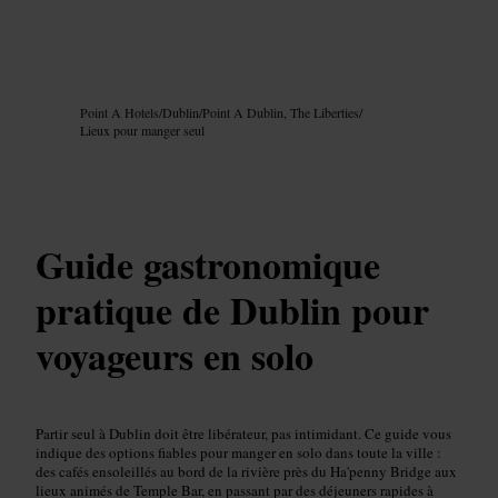
Image /
Google AI
Point A Hotels
/
Dublin
/
Point A Dublin, The Liberties
/
Lieux pour manger seul
Guide gastronomique
pratique de Dublin pour
voyageurs en solo
Partir seul à Dublin doit être libérateur, pas intimidant. Ce guide vous
indique des options fiables pour manger en solo dans toute la ville :
des cafés ensoleillés au bord de la rivière près du Ha'penny Bridge aux
lieux animés de Temple Bar, en passant par des déjeuners rapides à