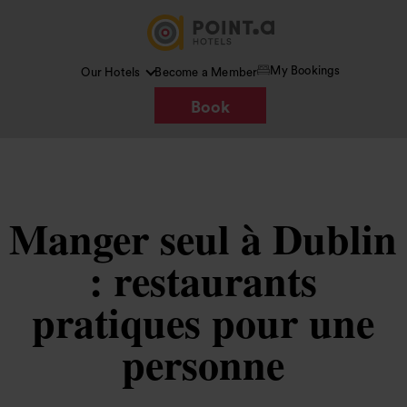
My Bookings
Our Hotels
Become a Member
Book
Manger seul à Dublin
: restaurants
pratiques pour une
personne