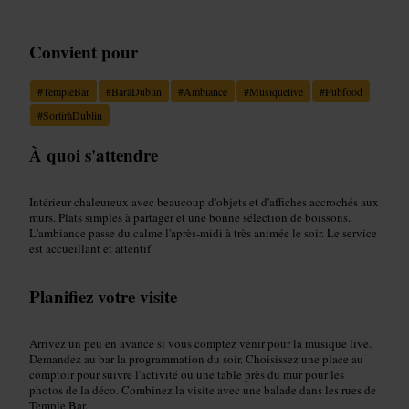
Convient pour
#
TempleBar
#
BaràDublin
#
Ambiance
#
Musiquelive
#
Pubfood
#
SortiràDublin
À quoi s'attendre
Intérieur chaleureux avec beaucoup d'objets et d'affiches accrochés aux
murs. Plats simples à partager et une bonne sélection de boissons.
L'ambiance passe du calme l'après-midi à très animée le soir. Le service
est accueillant et attentif.
Planifiez votre visite
Arrivez un peu en avance si vous comptez venir pour la musique live.
Demandez au bar la programmation du soir. Choisissez une place au
comptoir pour suivre l'activité ou une table près du mur pour les
photos de la déco. Combinez la visite avec une balade dans les rues de
Temple Bar.