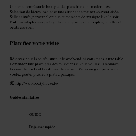
Un menu centré sur le boxty et des plats irlandais modernisés.
Sélection de bières locales et une citronnade maison souvent citée.
Salle animée, personnel enjoué et moments de musique live le soir.
Portions adaptées au partage, bonne option pour couples, familles et
petits groupes.
Planifiez votre visite
Réservez pour la soirée, surtout le week-end, si vous tenez à une table.
Demandez une place près des musiciens si vous voulez l’ambiance.
Essayez le boxty et la citronnade maison. Venez en groupe si vous
voulez goûter plusieurs plats à partager.
http://www.boxtyhouse.ie/
Guides similaires
GUIDE
Déjeuner rapide