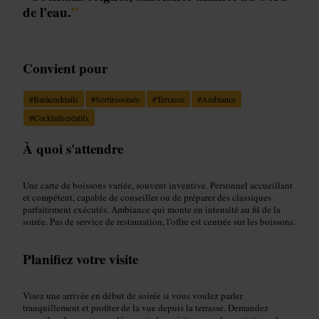
de l'eau.
”
Convient pour
#
Baràcocktails
#
Sortirsosinée
#
Terrasse
#
Ambiance
#
Cocktailscréatifs
À quoi s'attendre
Une carte de boissons variée, souvent inventive. Personnel accueillant
et compétent, capable de conseiller ou de préparer des classiques
parfaitement exécutés. Ambiance qui monte en intensité au fil de la
soirée. Pas de service de restauration, l'offre est centrée sur les boissons.
Planifiez votre visite
Visez une arrivée en début de soirée si vous voulez parler
tranquillement et profiter de la vue depuis la terrasse. Demandez