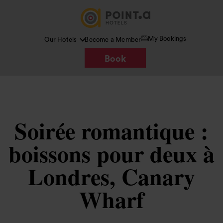
My Bookings
Our Hotels
Become a Member
Book
Soirée romantique :
boissons pour deux à
Londres, Canary
Wharf