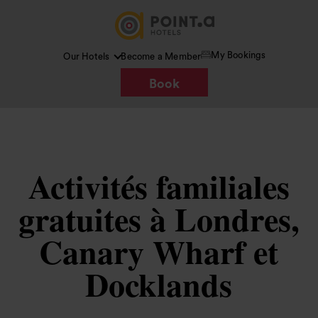
My Bookings
Our Hotels
Become a Member
Book
Activités familiales
gratuites à Londres,
Canary Wharf et
Docklands