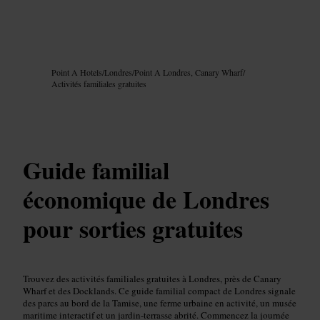
Image /
Google AI
Point A Hotels
/
Londres
/
Point A Londres, Canary Wharf
/
Activités familiales gratuites
Guide familial
économique de Londres
pour sorties gratuites
Trouvez des activités familiales gratuites à Londres, près de Canary
Wharf et des Docklands. Ce guide familial compact de Londres signale
des parcs au bord de la Tamise, une ferme urbaine en activité, un musée
maritime interactif et un jardin-terrasse abrité. Commencez la journée