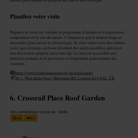
Planifiez votre visite
Préparez la visite en vérifiant le programme d'ateliers et d'expositions
temporaires sur le site du musée. Commencez par le dernier étage et
descendez pour suivre la chronologie. Si vous venez avec des enfants,
notez que certaines sections abordent des sujets sensibles, prévoyez
une discussion adaptée selon leur âge. Le lieu est accessible aux
fauteuils roulants et le personnel est disponible pour orienter les
visiteurs.
https://www.londonmuseum.org.uk/docklands/
No 1, West India Quay, Hertsmere Rd, London E14 4AL, UK
Crossrail Place Roof Garden
Sites emblématiques et plein air
•
Jardin
4,6
4,5
Image /