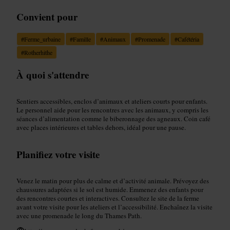
Convient pour
#
Ferme_urbaine
#
Famille
#
Animaux
#
Promenade
#
Cafétéria
#
Rotherhithe
À quoi s'attendre
Sentiers accessibles, enclos d’animaux et ateliers courts pour enfants.
Le personnel aide pour les rencontres avec les animaux, y compris les
séances d’alimentation comme le biberonnage des agneaux. Coin café
avec places intérieures et tables dehors, idéal pour une pause.
Planifiez votre visite
Venez le matin pour plus de calme et d’activité animale. Prévoyez des
chaussures adaptées si le sol est humide. Emmenez des enfants pour
des rencontres courtes et interactives. Consultez le site de la ferme
avant votre visite pour les ateliers et l’accessibilité. Enchaînez la visite
avec une promenade le long du Thames Path.