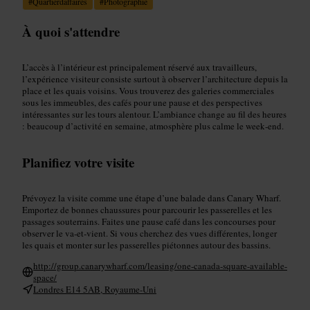
#
Quartierdaffaires
#
Photographie
À quoi s'attendre
L’accès à l’intérieur est principalement réservé aux travailleurs,
l’expérience visiteur consiste surtout à observer l’architecture depuis la
place et les quais voisins. Vous trouverez des galeries commerciales
sous les immeubles, des cafés pour une pause et des perspectives
intéressantes sur les tours alentour. L’ambiance change au fil des heures
: beaucoup d’activité en semaine, atmosphère plus calme le week‑end.
Planifiez votre visite
Prévoyez la visite comme une étape d’une balade dans Canary Wharf.
Emportez de bonnes chaussures pour parcourir les passerelles et les
passages souterrains. Faites une pause café dans les concourses pour
observer le va‑et‑vient. Si vous cherchez des vues différentes, longer
les quais et monter sur les passerelles piétonnes autour des bassins.
http://group.canarywharf.com/leasing/one-canada-square-available-
space/
Londres E14 5AB, Royaume-Uni