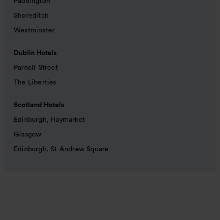
Paddington
Shoreditch
Westminster
Dublin Hotels
Parnell Street
The Liberties
Scotland Hotels
Edinburgh, Haymarket
Glasgow
Edinburgh, St Andrew Square