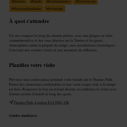
#
Mémoire
#
Balade
#
Bordsdelatamise
#
Histoirelocale
#
Photographieurbaine
#
Promenade
À quoi s'attendre
Un site compact le long du chemin piéton, avec une plaque ou stèle
commémorative et des vues directes sur la Tamise et les quais.
Atmosphère calme la plupart du temps, sans installations touristiques.
Convient aux courtes visites et aux moments de réflexion.
Planifiez votre visite
Prévoyez une courte pause pendant votre balade sur le Thames Path.
Portez des chaussures confortables et une veste coupe-vent si le temps
est frais. Respectez le lieu en restant discret, et combinez la visite avec
d'autres points d'intérêt le long des quais.
Thames Path, London E14 8NG, UK
Guides similaires