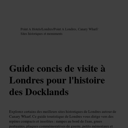
Image /
Google AI
Point A Hotels
/
Londres
/
Point A Londres, Canary Wharf
/
Sites historiques et monuments
Guide concis de visite à
Londres pour l'histoire
des Docklands
Explorez certains des meilleurs sites historiques de Londres autour de
Canary Wharf. Ce guide touristique de Londres vous dirige vers des
repères compacts et insolites : rampes au bord de l'eau, grues
portuaires, plaques commémoratives de guerre, petits mémoriaux et