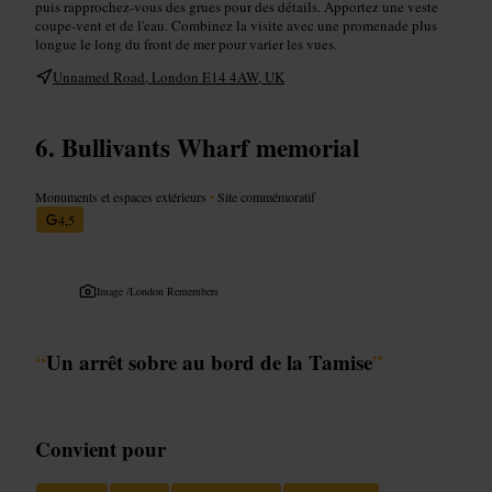
puis rapprochez-vous des grues pour des détails. Apportez une veste
coupe-vent et de l'eau. Combinez la visite avec une promenade plus
longue le long du front de mer pour varier les vues.
Unnamed Road, London E14 4AW, UK
Bullivants Wharf memorial
Monuments et espaces extérieurs
•
Site commémoratif
4,5
Image /
London Remembers
“
Un arrêt sobre au bord de la Tamise
”
Convient pour