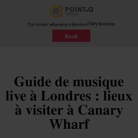
My Bookings
Our Hotels
Become a Member
Book
Guide de musique
live à Londres : lieux
à visiter à Canary
Wharf