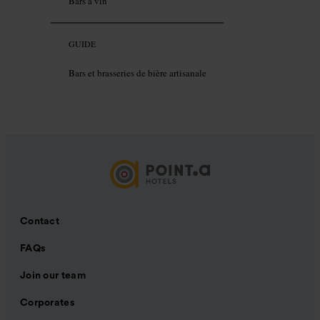
Bars à vin
GUIDE
Bars et brasseries de bière artisanale
Contact
FAQs
Join our team
Corporates