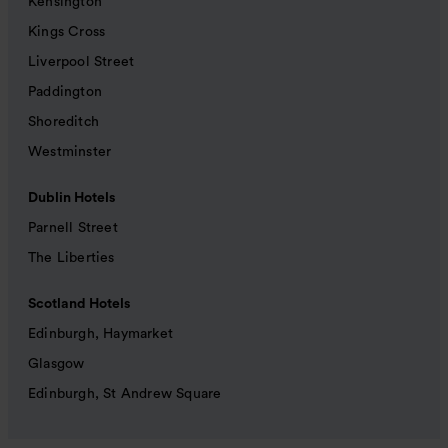
Kensington
Kings Cross
Liverpool Street
Paddington
Shoreditch
Westminster
Dublin Hotels
Parnell Street
The Liberties
Scotland Hotels
Edinburgh, Haymarket
Glasgow
Edinburgh, St Andrew Square