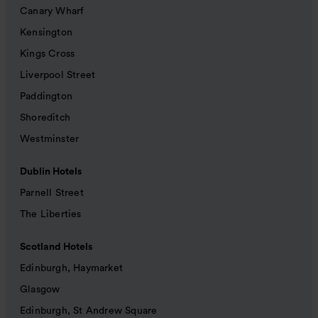
Canary Wharf
Kensington
Kings Cross
Liverpool Street
Paddington
Shoreditch
Westminster
Dublin Hotels
Parnell Street
The Liberties
Scotland Hotels
Edinburgh, Haymarket
Glasgow
Edinburgh, St Andrew Square