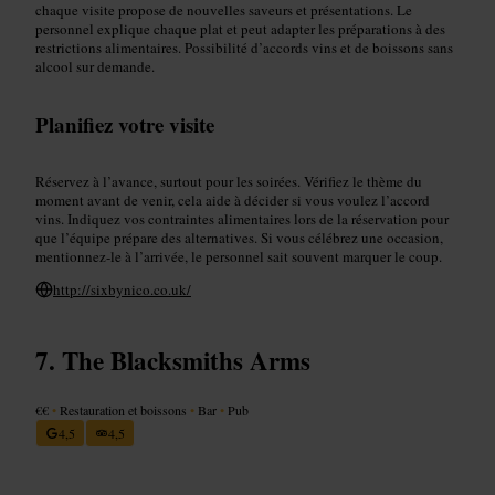
chaque visite propose de nouvelles saveurs et présentations. Le
personnel explique chaque plat et peut adapter les préparations à des
restrictions alimentaires. Possibilité d’accords vins et de boissons sans
alcool sur demande.
Planifiez votre visite
Réservez à l’avance, surtout pour les soirées. Vérifiez le thème du
moment avant de venir, cela aide à décider si vous voulez l’accord
vins. Indiquez vos contraintes alimentaires lors de la réservation pour
que l’équipe prépare des alternatives. Si vous célébrez une occasion,
mentionnez-le à l’arrivée, le personnel sait souvent marquer le coup.
http://sixbynico.co.uk/
The Blacksmiths Arms
€€
•
Restauration et boissons
•
Bar
•
Pub
4,5
4,5