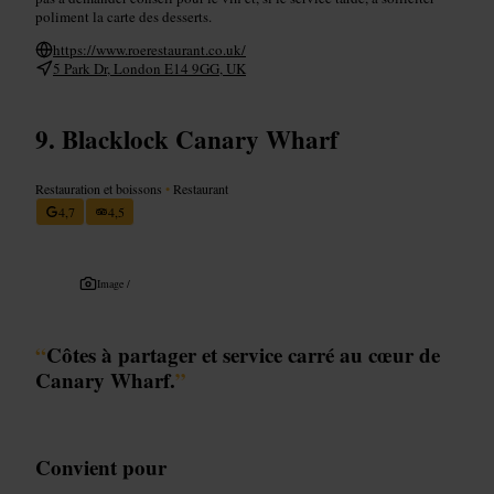
poliment la carte des desserts.
https://www.roerestaurant.co.uk/
5 Park Dr, London E14 9GG, UK
Blacklock Canary Wharf
Restauration et boissons
•
Restaurant
4,7
4,5
Image /
“
Côtes à partager et service carré au cœur de
Canary Wharf.
”
Convient pour