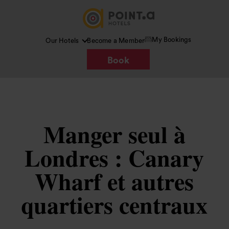
My Bookings
Our Hotels
Become a Member
Book
Manger seul à
Londres : Canary
Wharf et autres
quartiers centraux