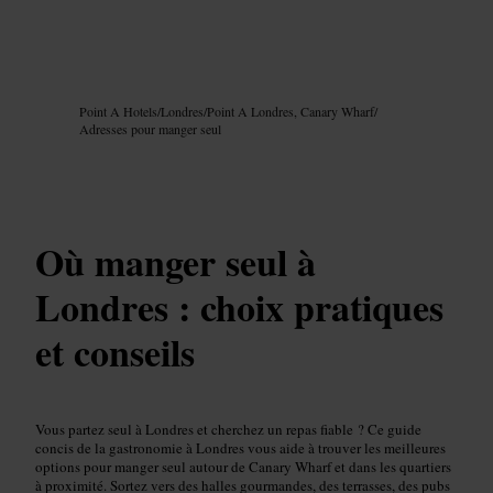
Image /
Google AI
Point A Hotels
/
Londres
/
Point A Londres, Canary Wharf
/
Adresses pour manger seul
Où manger seul à
Londres : choix pratiques
et conseils
Vous partez seul à Londres et cherchez un repas fiable ? Ce guide
concis de la gastronomie à Londres vous aide à trouver les meilleures
options pour manger seul autour de Canary Wharf et dans les quartiers
à proximité. Sortez vers des halles gourmandes, des terrasses, des pubs